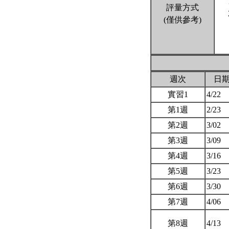
評量方式
(僅供參考)
週次
日
實習1
4/22
第1週
2/23
第2週
3/02
第3週
3/09
第4週
3/16
第5週
3/23
第6週
3/30
第7週
4/06
第8週
4/13