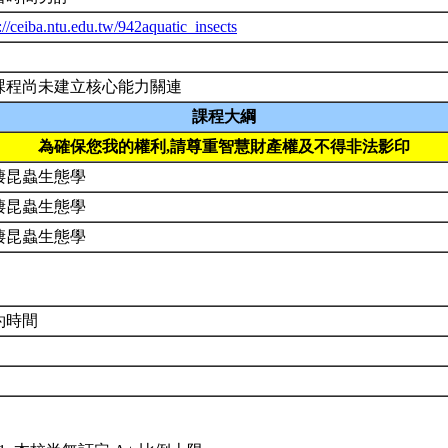
://ceiba.ntu.edu.tw/942aquatic_insects
課程尚未建立核心能力關連
課程大綱
為確保您我的權利,請尊重智慧財產權及不得非法影印
棲昆蟲生態學
棲昆蟲生態學
棲昆蟲生態學
約時間