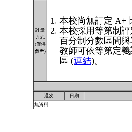
本校尚無訂定 A+
本校採用等第制評
評量
方式
百分制分數區間與
(僅供
教師可依等第定義
參考)
區 (
連結
)。
週次
日期
無資料