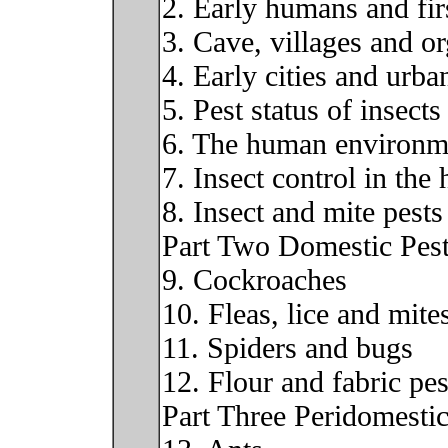
2. Early humans and fir
3. Cave, villages and or
4. Early cities and urb
5. Pest status of insec
6. The human environm
7. Insect control in th
8. Insect and mite pest
Part Two Domestic Pes
9. Cockroaches
10. Fleas, lice and mite
11. Spiders and bugs
12. Flour and fabric pes
Part Three Peridomestic