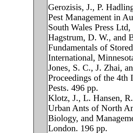
Gerozisis, J., P. Hadli
Pest Management in Aus
South Wales Press Ltd, 
Hagstrum, D. W., and 
Fundamentals of Store
International, Minnesot
Jones, S. C., J. Zhai, 
Proceedings of the 4th 
Pests. 496 pp.
Klotz, J., L. Hansen, R
Urban Ants of North Am
Biology, and Managemen
London. 196 pp.