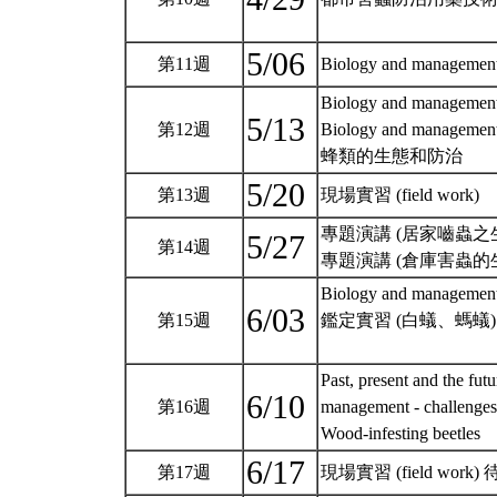
5/06
第11週
Biology and management 
Biology and management
5/13
第12週
Biology and management
蜂類的生態和防治
5/20
第13週
現場實習 (field work)
專題演講 (居家嚙蟲之
5/27
第14週
專題演講 (倉庫害蟲
Biology and management 
6/03
第15週
鑑定實習 (白蟻、螞蟻)
Past, present and the fut
6/10
第16週
management - challenges a
Wood-infesting beetles
6/17
第17週
現場實習 (field work)