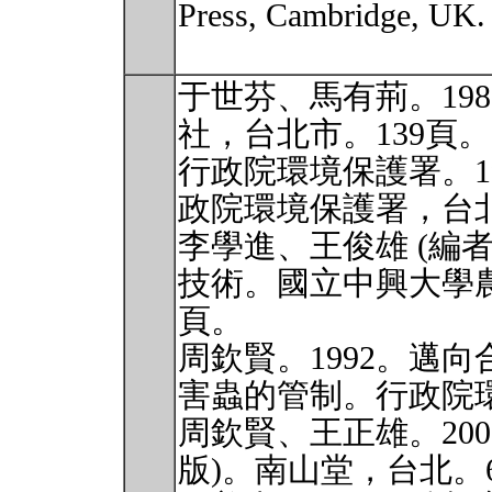
Press, Cambridge, UK.
于世芬、馬有荊。19
社，台北市。139頁。
行政院環境保護署。1
政院環境保護署，台北
李學進、王俊雄 (編者
技術。國立中興大學農
頁。
周欽賢。1992。邁
害蟲的管制。行政院環
周欽賢、王正雄。20
版)。南山堂，台北。6