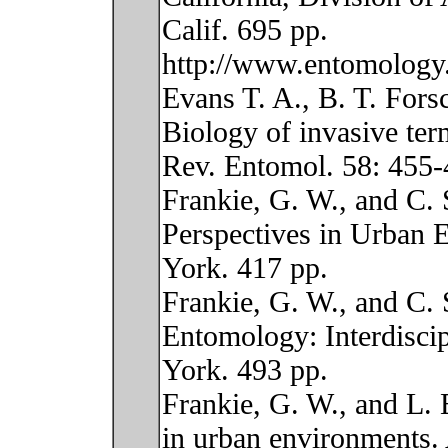
Calif. 695 pp.
http://www.entomology.
Evans T. A., B. T. Fors
Biology of invasive te
Rev. Entomol. 58: 455-
Frankie, G. W., and C. 
Perspectives in Urban
York. 417 pp.
Frankie, G. W., and C. 
Entomology: Interdiscip
York. 493 pp.
Frankie, G. W., and L. 
in urban environments.