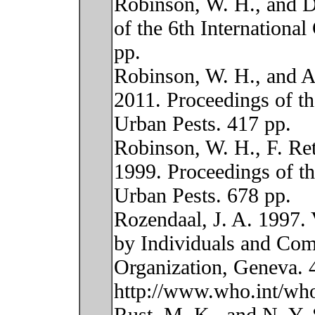
Robinson, W. H., and D
of the 6th Internationa
pp.
Robinson, W. H., and A
2011. Proceedings of th
Urban Pests. 417 pp.
Robinson, W. H., F. Ret
1999. Proceedings of th
Urban Pests. 678 pp.
Rozendaal, J. A. 1997.
by Individuals and Com
Organization, Geneva. 
http://www.who.int/who