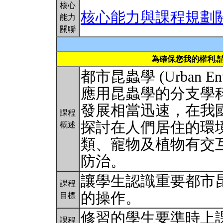
核心
核心能力與課程規劃
能力
關聯
為確保您我的權利,
都市昆蟲學 (Urban En
應用昆蟲學的分支學
發展相當迅速，在我
課程
探討在人們居住的環
概述
類、寵物及植物有交
防治。
讓學生認識重要都市
課程
的操作。
目標
修習的學生要準時上
課程