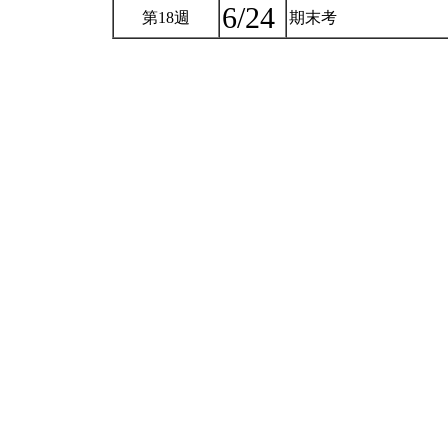
6/24
第18週
期末考