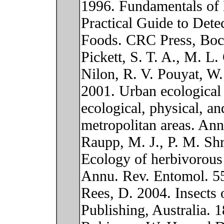
1996. Fundamentals of 
Practical Guide to Detec
Foods. CRC Press, Boca
Pickett, S. T. A., M. L
Nilon, R. V. Pouyat, W.
2001. Urban ecological 
ecological, physical, 
metropolitan areas. Ann
Raupp, M. J., P. M. Sh
Ecology of herbivorous 
Annu. Rev. Entomol. 55
Rees, D. 2004. Insects
Publishing, Australia. 