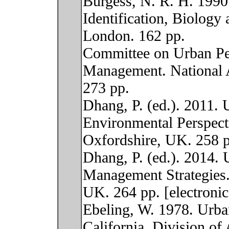
Burgess, N. R. H. 1990.
Identification, Biology
London. 162 pp.
Committee on Urban Pe
Management. National 
273 pp.
Dhang, P. (ed.). 2011.
Environmental Perspect
Oxfordshire, UK. 258 pp
Dhang, P. (ed.). 2014. 
Management Strategies.
UK. 264 pp. [electronic
Ebeling, W. 1978. Urba
California, Division of 