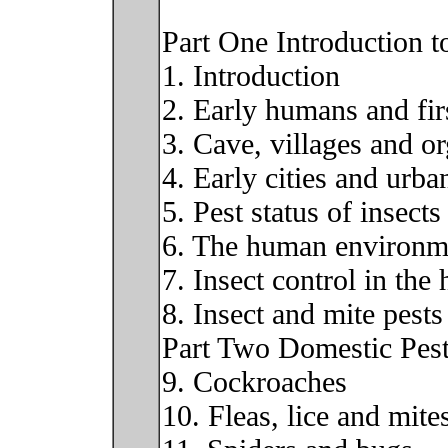
Part One Introduction 
1. Introduction
2. Early humans and fir
3. Cave, villages and or
4. Early cities and urb
5. Pest status of insec
6. The human environm
7. Insect control in th
8. Insect and mite pest
Part Two Domestic Pes
9. Cockroaches
10. Fleas, lice and mite