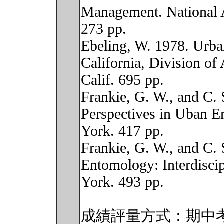
Management. National 
273 pp.
Ebeling, W. 1978. Urba
California, Division of 
Calif. 695 pp.
Frankie, G. W., and C. 
Perspectives in Uban 
York. 417 pp.
Frankie, G. W., and C. 
Entomology: Interdiscip
York. 493 pp.
成績評量方式：期中考