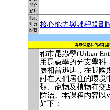
簡介
影片
核心
核心能力與課程規劃
能力
關聯
為確保您我的權利,
都市昆蟲學(Urban En
用昆蟲學的分支學科
展相當迅速，在我國
討在人們居住的環境
類、寵物及植物有交
防治。本課程內容以W. 
如下：