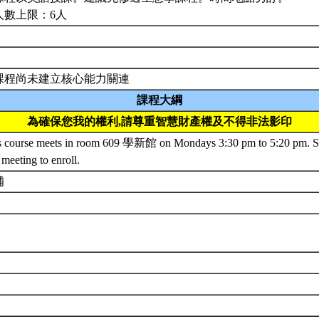
人數上限：6人
課程尚未建立核心能力關連
課程大綱
為確保您我的權利,請尊重智慧財產權及不得非法影印
s course meets in room 609 學新館 on Mondays 3:30 pm to 5:20 pm. Stu
t meeting to enroll.
補