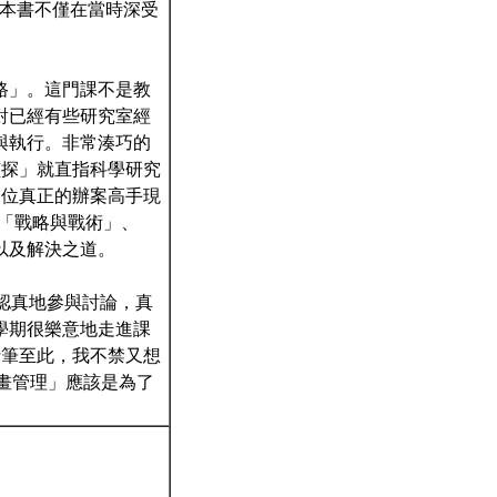
使得這本書不僅在當時深受
路」。這門課不是教
對已經有些研究室經
與執行。非常湊巧的
與偵探」就直指科學研究
一位真正的辦案高手現
「戰略與戰術」、
以及解決之道。
們認真地參與討論，真
學期很樂意地走進課
。行筆至此，我不禁又想
科學研究計畫管理」應該是為了