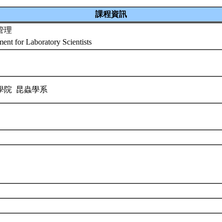
課程資訊
管理
ent for Laboratory Scientists
學院 昆蟲學系