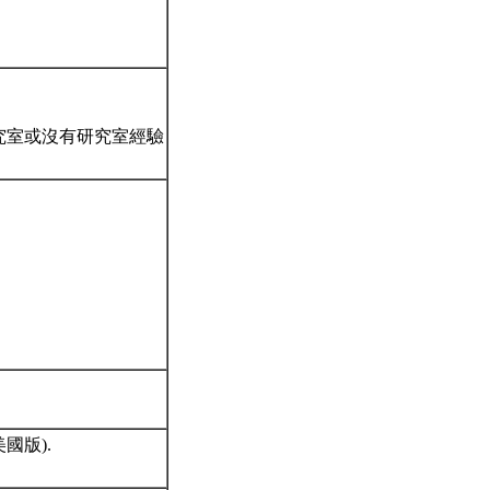
研究室或沒有研究室經驗
0 美國版).