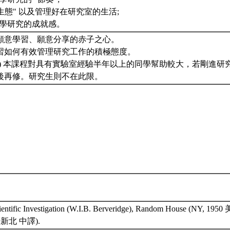
 “生態" 以及管理好在研究室的生活;
命科學研究的成就感。
、願意學習、願意分享的赤子之心。
學習如何有效管理研究工作的積極態度。
注意) 本課程對具有實驗室經驗半年以上的同學幫助較大，若剛進
後再修。研究生則不在此限。
cientific Investigation (W.I.B. Berveridge), Random House (NY, 195
楊新北 中譯).