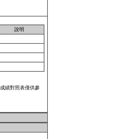
說明
成績對照表僅供參