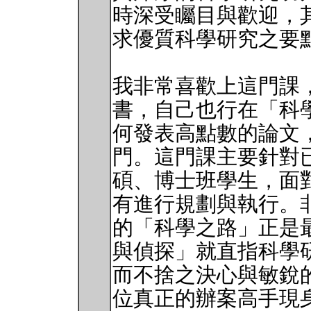
時深受矚目與歡迎，
求優質科學研究之要
我非常喜歡上這門課
書，自己也行在「科
何發表高點數的論文
門。這門課主要針對
碩、博士班學生，面
有進行規劃與執行。非常
的「科學之路」正是
與偵探」就直指科學
而不捨之決心與敏銳的
位真正的辦案高手現