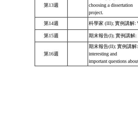
第13週
choosing a dissertation
project.
第14週
科學家 (III); 實例講解: Work 
第15週
期末報告(I); 實例講解: Rememb
期末報告(II); 實例講解: Rememb
第16週
interesting and
important questions abou