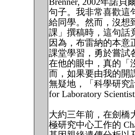
Brenner, 2002
句子。我非常喜歡這
給同學。然而，沒想
課」撰稿時，這句話
因為，布雷納的本意
課堂學習，勇於嘗試
在他的眼中，真的「
而，如果要由我的開
無疑地，「科學研究計畫管理
for Laboratory Scie
大約三年前，在劍橋大學 (Uni
極研究中心工作的 Cha