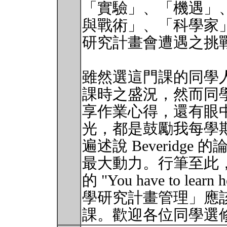
「實驗」、「機遇」
與戰術」、「科學家
研究計畫會遭遇之挑
雖然選這門課的同學人數
課時之盛況，然而同
享作業心得，還有眼
光，都是鼓勵我每學
遍述說 Beveridg
最大動力。行筆至此，我
的 "You have to lea
學研究計畫管理」應
課。歡迎各位同學選