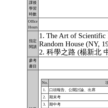
課後
學習
時數
Office
Hours
1. The Art of Scientific
指定
Random House (NY, 
閱讀
2. 科學之路 (楊新北 
參考
書目
No.
1.
口頭報告、公開討論、出席
2.
期末考
3.
期中考