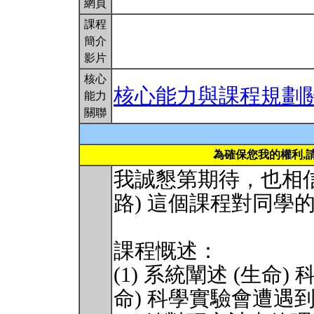
網頁
課程
簡介
影片
核心
核心能力與課程規劃
能力
關聯
為確保您我的權利,
我誠懇第期待，也相信
路) 這個課程對同學
課程慨述：
(1) 系統闡述 (生命
命) 科學實驗會遭遇