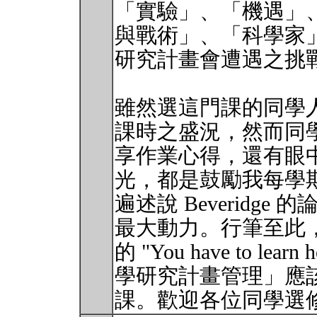
「實驗」、「機遇」
與戰術」、「科學家
研究計畫會遭遇之挑
雖然選這門課的同學人數
課時之盛況，然而同
享作業心得，還有眼
光，都是鼓勵我每學
遍述說 Beveridg
最大動力。行筆至此，我
的 "You have to lea
學研究計畫管理」應
課。歡迎各位同學選