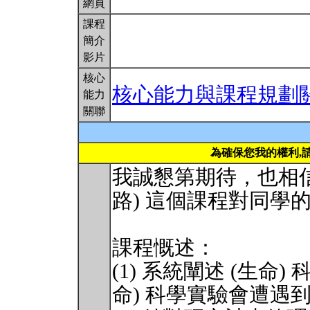
網頁
課程
簡介
影片
核心
核心能力與課程規劃
能力
關聯
為確保您我的權利,
我誠懇第期待，也相信
路) 這個課程對同學
課程慨述：
(1) 系統闡述 (生命
命) 科學實驗會遭遇