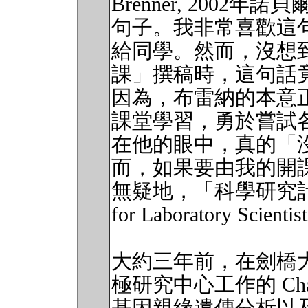
Brenner, 2002
句子。我非常喜歡這
給同學。然而，沒想
課」撰稿時，這句話
因為，布雷納的本意
課堂學習，勇於嘗試
在他的眼中，真的「
而，如果要由我的開
無疑地，「科學研究計畫管理
for Laboratory Scie
大約三年前，在劍橋大學 (Uni
極研究中心工作的 Cha