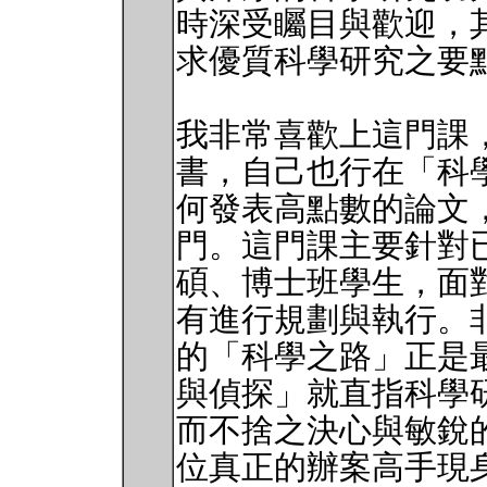
時深受矚目與歡迎，
求優質科學研究之要
我非常喜歡上這門課
書，自己也行在「科
何發表高點數的論文
門。這門課主要針對
碩、博士班學生，面
有進行規劃與執行。非常
的「科學之路」正是
與偵探」就直指科學
而不捨之決心與敏銳的
位真正的辦案高手現