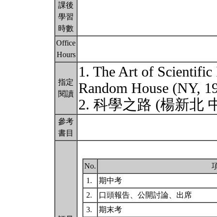
課後
學習
時數
Office
Hours
1. The Art of Scientific
指定
Random House (NY, 
閱讀
2. 科學之路 (楊新北 
參考
書目
No.
1.
期中考
2.
口頭報告、公開討論、出席
3.
期末考