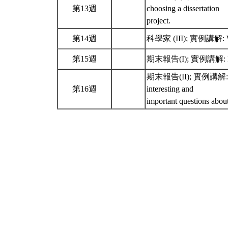
第13週
choosing a dissertation
project.
第14週
科學家 (III); 實例講解: Work 
第15週
期末報告(I); 實例講解: Rememb
期末報告(II); 實例講解: Rememb
第16週
interesting and
important questions abou