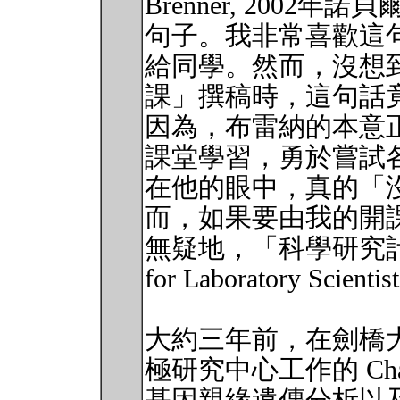
Brenner, 2002
句子。我非常喜歡這
給同學。然而，沒想
課」撰稿時，這句話
因為，布雷納的本意
課堂學習，勇於嘗試
在他的眼中，真的「
而，如果要由我的開
無疑地，「科學研究計畫管理
for Laboratory Scie
大約三年前，在劍橋大學 (Uni
極研究中心工作的 Cha