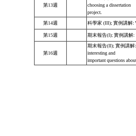
第13週
choosing a dissertation
project.
第14週
科學家 (III); 實例講解: Work 
第15週
期末報告(I); 實例講解: Rememb
期末報告(II); 實例講解: Rememb
第16週
interesting and
important questions abou