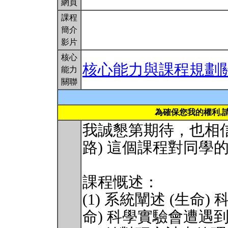
網頁
課程
簡介
影片
核心
核心能力與課程規劃
能力
關聯
為確保您我的權利,
我誠懇第期待，也相信
路) 這個課程對同學
課程慨述：
(1) 系統闡述 (生命
命) 科學實驗會遭遇