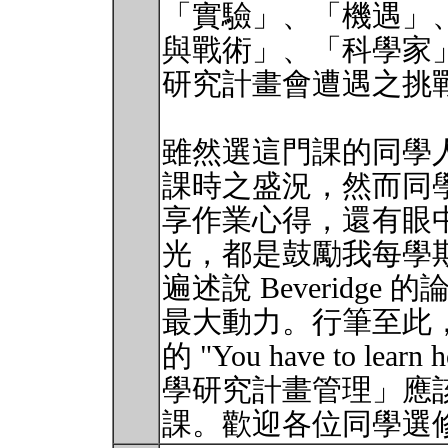
「實驗」、「機遇」
與戰術」、「科學家
研究計畫會遭遇之挑
雖然選這門課的同學人數
課時之盛況，然而同
享作業心得，還有眼
光，都是鼓勵我每學
遍述說 Beveridg
最大動力。行筆至此，我
的 "You have to lea
學研究計畫管理」應
課。歡迎各位同學選