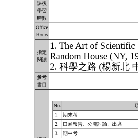
課後
學習
時數
Office
Hours
1. The Art of Scientific
指定
Random House (NY, 
閱讀
2. 科學之路 (楊新北 
參考
書目
No.
1.
期末考
2.
口頭報告、公開討論、出席
3.
期中考