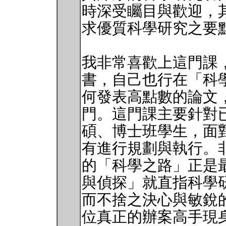
時深受矚目與歡迎，
求優質科學研究之要
我非常喜歡上這門課
書，自己也行在「科
何發表高點數的論文
門。這門課主要針對
碩、博士班學生，面
有進行規劃與執行。非常
的「科學之路」正是
與偵探」就直指科學
而不捨之決心與敏銳的
位真正的辦案高手現