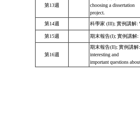
第13週
choosing a dissertation
project.
第14週
科學家 (III); 實例講解: Work 
第15週
期末報告(I); 實例講解: Rememb
期末報告(II); 實例講解: Rememb
第16週
interesting and
important questions abou