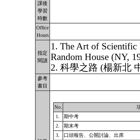
課後
學習
時數
Office
Hours
1. The Art of Scientific
指定
Random House (NY, 
閱讀
2. 科學之路 (楊新北 
參考
書目
No.
1.
期中考
2.
期末考
3.
口頭報告、公開討論、出席