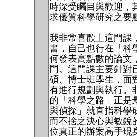
時深受矚目與歡迎，
求優質科學研究之要
我非常喜歡上這門課
書，自己也行在「科
何發表高點數的論文
門。這門課主要針對
碩、博士班學生，面
有進行規劃與執行。非常
的「科學之路」正是
與偵探」就直指科學
而不捨之決心與敏銳的
位真正的辦案高手現