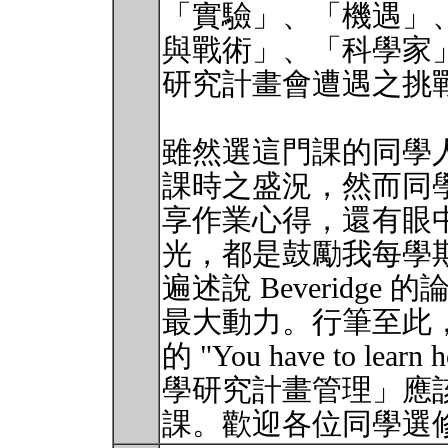
「實驗」、「機遇」
與戰術」、「科學家
研究計畫會遭遇之挑
雖然選這門課的同學人數
課時之盛況，然而同
享作業心得，還有眼
光，都是鼓勵我每學
遍述說 Beveridg
最大動力。行筆至此，我
的 "You have to lea
學研究計畫管理」應
課。歡迎各位同學選