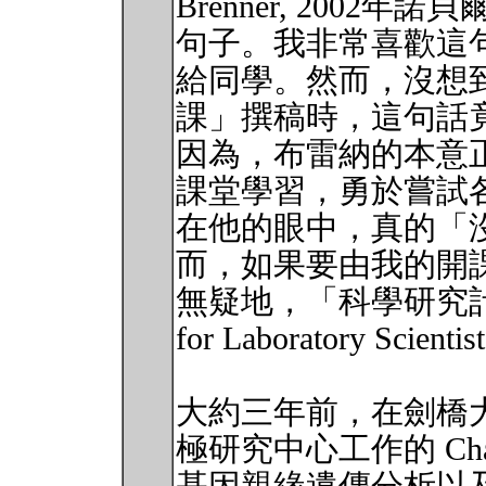
Brenner, 2002
句子。我非常喜歡這
給同學。然而，沒想
課」撰稿時，這句話
因為，布雷納的本意
課堂學習，勇於嘗試
在他的眼中，真的「
而，如果要由我的開
無疑地，「科學研究計畫管理
for Laboratory Scie
大約三年前，在劍橋大學 (Uni
極研究中心工作的 Cha