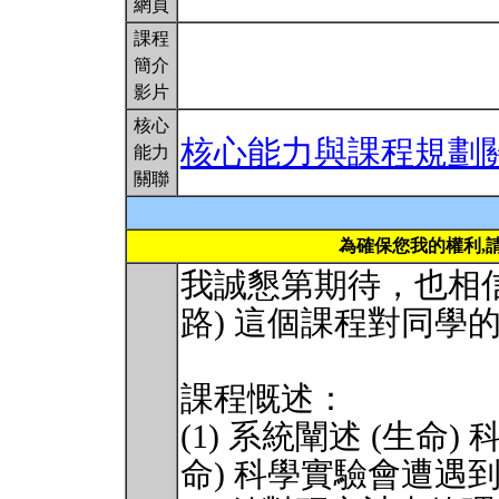
網頁
課程
簡介
影片
核心
核心能力與課程規劃
能力
關聯
為確保您我的權利,
我誠懇第期待，也相信
路) 這個課程對同學
課程慨述：
(1) 系統闡述 (生命
命) 科學實驗會遭遇