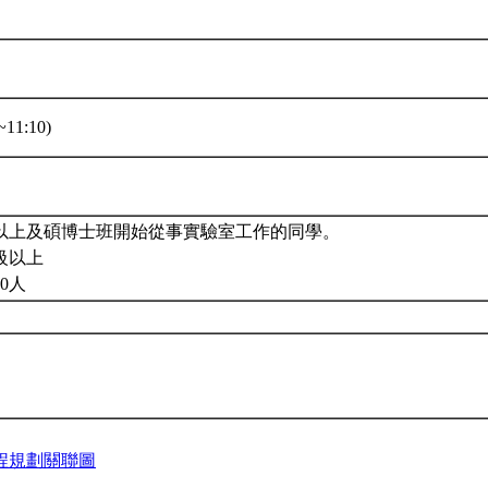
11:10)
以上及碩博士班開始從事實驗室工作的同學。
級以上
0人
程規劃關聯圖