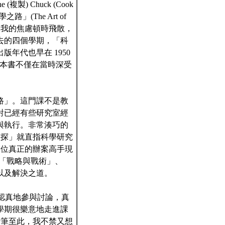
 Chuck (Cook
The Art of
眼簾時，我的焦慮頓時飛散，
去的四個學期，「科
年代也早在 1950
使得這本書不僅在當時深受
路」。這門課不是教
對已經有些研究室經
與執行。非常湊巧的
與偵探」就直指科學研究
一位真正的辦案高手現
「戰略與戰術」、
以及解決之道。
們認真地參與討論，真
學期很樂意地走進課
。行筆至此，我不禁又想