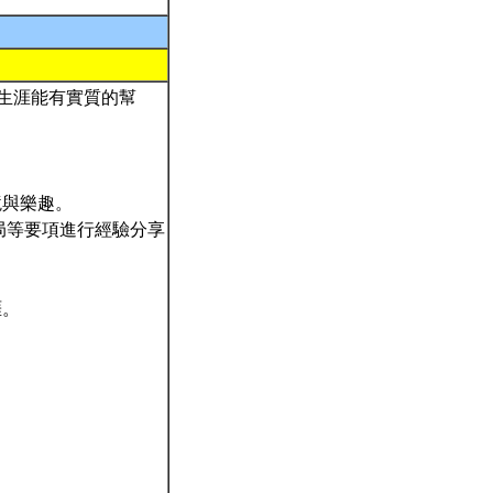
究生涯能有實質的幫
逆境與樂趣。
文之佈局等要項進行經驗分享
涯。