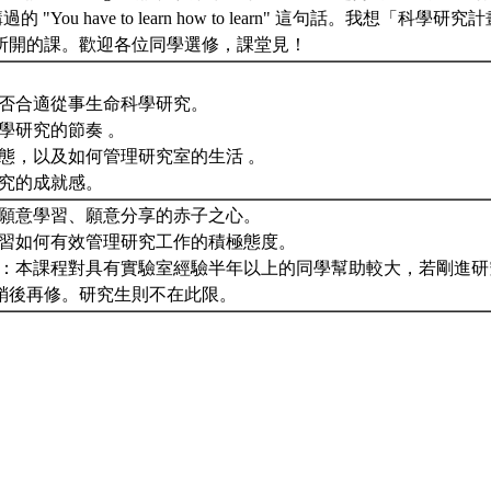
 講過的 "You have to learn how to learn" 這句話。我想「
所開的課。歡迎各位同學選修，課堂見！
身是否合適從事生命科學研究。
科學研究的節奏 。
的生態，以及如何管理研究室的生活 。
學研究的成就感。
卑、願意學習、願意分享的赤子之心。
心學習如何有效管理研究工作的積極態度。
別注意：本課程對具有實驗室經驗半年以上的同學幫助較大，若剛進
稍後再修。研究生則不在此限。