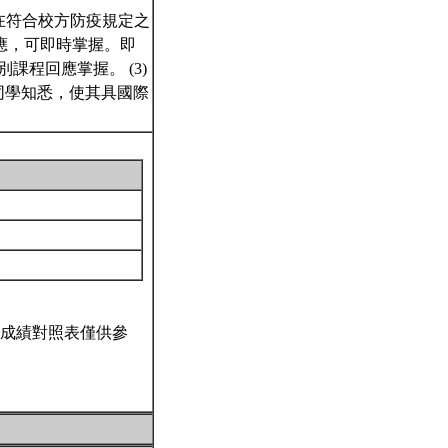
，在符合校方防疫規定之
應，可即時掌握。即
課程回應掌握。 (3)
給同學知悉，使其具國際
成績對照表僅供參