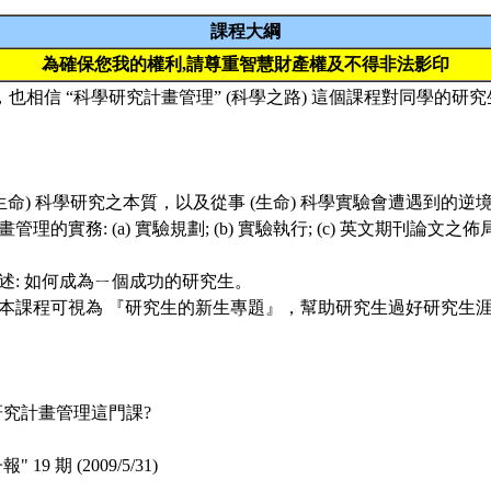
課程大綱
為確保您我的權利,請尊重智慧財產權及不得非法影印
也相信 “科學研究計畫管理” (科學之路) 這個課程對同學的研
述 (生命) 科學研究之本質，以及從事 (生命) 科學實驗會遭遇到的
計畫管理的實務: (a) 實驗規劃; (b) 實驗執行; (c) 英文期刊論
例講述: 如何成為ㄧ個成功的研究生。
之，本課程可視為 『研究生的新生專題』，幫助研究生過好研究生
研究計畫管理這門課?
19 期 (2009/5/31)