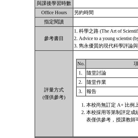
與課後學習時數
Office Hours
另約時間
指定閱讀
1. 科學之路 (The Art of Scientific
參考書目
2. Advice to a young scientist (
3. 雋永優質的現代科學評論
No.
1.
隨堂討論
2.
隨堂作業
評量方式
3.
報告
(僅供參考)
本校尚無訂定 A+ 比例
本校採用等第制評定成
表僅供參考，授課教師