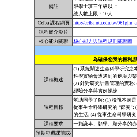
備註
限學士班三年級以上
總人數上限：10人
Ceiba 課程網頁
http://ceiba.ntu.edu.tw/961pjm_a
課程簡介影片
核心能力關聯
核心能力與課程規劃關聯圖
為確保您我的權利,
(1) 系統闡述生命科學研究
科學實驗會遭遇到的逆境與樂
課程概述
(2) 針對研究計畫管理的實務: (
經驗分享與實例操練。
幫助同學了解: (1) 檢視本身
課程目標
從事生命科學研究的 “節奏"; 
的生活; (4) 從事生命科學
課程要求
一顆謙卑、願學、願分享的
預期每週課前或/