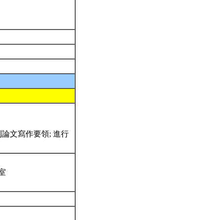
文期刊論文寫作要領; 進行
室