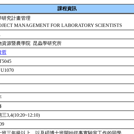
課程資訊
學研究計畫管理
OJECT MANAGEMENT FOR LABORATORY SCIENTISTS
1
物資源暨農學院 昆蟲學研究所
俊哲
T5045
 U1070
年
修
3,4(10:20~12:10)
09
士班三年級以上，以及碩博士班開始從事實驗室工作的同學。