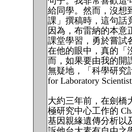
句子。我非常喜歡這
給同學。然而，沒想
課」撰稿時，這句話
因為，布雷納的本意
課堂學習，勇於嘗試
在他的眼中，真的「
而，如果要由我的開
無疑地，「科學研究計畫管理
for Laboratory Scie
大約三年前，在劍橋大學 (Uni
極研究中心工作的 Cha
基因親緣遺傳分析以
訴他台大素有自由之