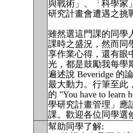
與戰術」、「科學家
研究計畫會遭遇之挑
雖然選這門課的同學人數
課時之盛況，然而同
享作業心得，還有眼
光，都是鼓勵我每學
遍述說 Beveridg
最大動力。行筆至此，我
的 "You have to lea
學研究計畫管理」應
課。歡迎各位同學選
幫助同學了解: