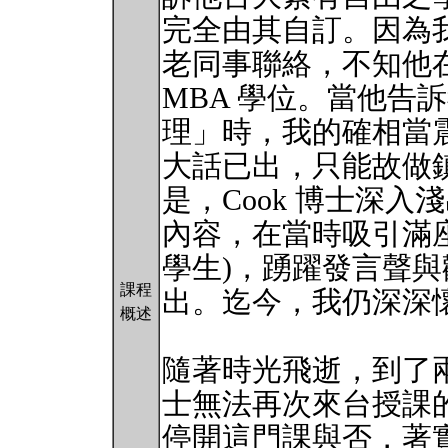
完全由其自訂。因為
老同事聯絡，不知他
MBA 學位。當他告
理」時，我的確相當
大話已出，只能故做
是，Cook 博士深
內容，在當時吸引滿座
學生)，踴躍發言聲
課程
出。迄今，我仍深深
概述
隨著時光飛逝，到了兩
士無法再次來台授課
停開這門課與否，著