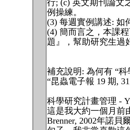
行; (c) 英文期刊
例操練。
(3) 每週實例講述:
(4) 簡而言之，本課
題』，幫助研究生過
補充說明: 為何有 “
“昆蟲電子報 19 期, 31st
科學研究計畫管理 - You hav
這是我大約一個月前由席
Brenner, 2002