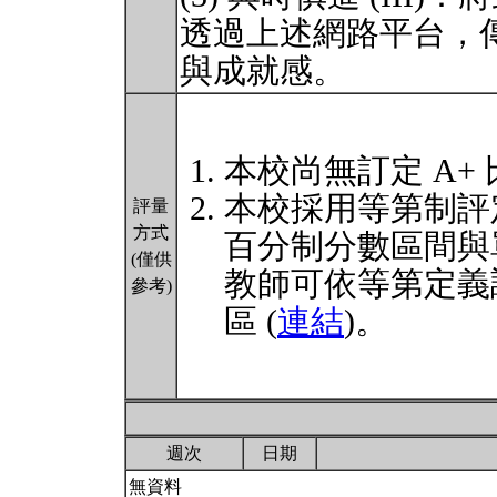
透過上述網路平台，
與成就感。
本校尚無訂定 A+
本校採用等第制評
評量
方式
百分制分數區間與
(僅供
教師可依等第定義
參考)
區 (
連結
)。
週次
日期
無資料