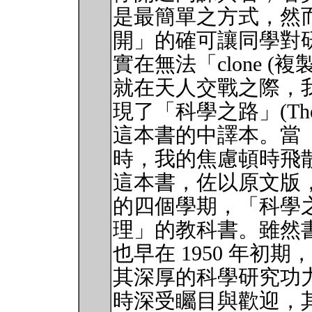
是最簡單之方式，然
開」的確可讓同學對
實在無法「clone (複製
就在天人交戰之際，
現了「科學之路」(The Art of
這本書的中譯本。當
時，我的焦慮頓時飛
這本書，佐以原文版
的四個學期，「科學
理」的教科書。雖然
也早在 1950 年初期，然而作
其深厚的科學研究功
時深受矚目與歡迎，