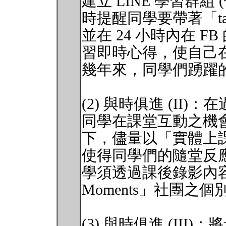
建立 LINE 學習群組 
時提醒同學要帶著「take
並在 24 小時內在 FB
習即時心得，使自己
幾年來，同學們踴躍
(2) 與時俱進 (II
同學在課堂互動之機
下，儘量以「實體上
使得同學們的隨堂反
學須透過課後錄影內
Moments」社團之
(3) 與時俱進 (II