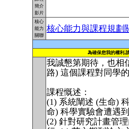
簡介
影片
核心
核心能力與課程規劃
能力
關聯
為確保您我的權利,
我誠懇第期待，也相信
路) 這個課程對同學
課程慨述：
(1) 系統闡述 (生命
命) 科學實驗會遭遇
(2) 針對研究計畫管理的