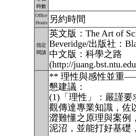
時數
Office
另約時間
Hours
英文版：The Art of Scien
Beveridge/出版社：Blac
指定
中文版：科學之路
閱讀
(http://juang.bst.ntu.
** 理性與感性並重
懇建議：
(1)「理性」：嚴謹
觀傳達專業知識，佐
澀難懂之原理與案例
泥沼，並能打好基礎