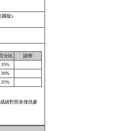
0 美國版).
百分比
說明
35%
30%
35%
成績對照表僅供參