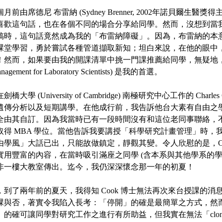
前由席德尼 布雷納 (Sydney Brenner, 2002年諾貝爾生醫獎
喜歡這句話，也在各個不同的場合分享給同學。然而，沒想到當
稿時，這句話竟然成為我的「布雷納障礙」。因為，布雷納的本
課堂學習，勇於嘗試各種管道擷取新知；坦白來說，在他的眼中
！然而，如果要由我的開課清單中挑一門課推薦給同學，無疑地
nagement for Laboratory Scientists) 是我的首選。
學 (University of Cambridge) 南極研究中心工作的 Charl
遺傳分析以及短期講學。在他成行前，我告訴他台大素有自由之
全由其自訂。因為我當時已有一段時間沒有和這位老同事聯絡，
取得 MBA 學位。當他告訴我要講授「科學研究計畫管理」時，
由學風」大話已出，只能故做鎮定，靜觀其變。令人欣慰的是，Co
實用豐富的內容，在當時吸引滿座之同學 (含本系與其他學系的學
非一樓大教室傳出。迄今，我仍深深懷念那一年的初夏！
，到了兩年前的夏天，我得知 Cook 博士無法再次來台授課的消
課與否，著實令我陷入長考：「停開」的確是最簡單之方式，然
確可讓同學對研究工作之進行有所助益，但我實在無法「clone (複製)