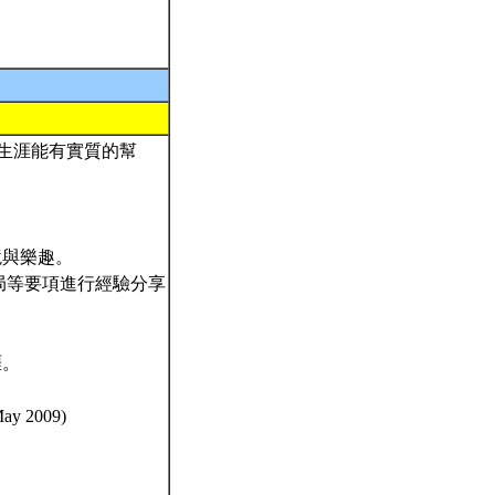
究生涯能有實質的幫
逆境與樂趣。
文之佈局等要項進行經驗分享
涯。
 2009)