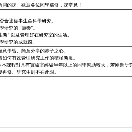
所開的課。歡迎各位同學選修，課堂見！
身是否合適從事生命科學研究。
科學研究的 “節奏"。
 “生態" 以及管理好在研究室的生活。
命科學研究的成就感。
、願意學習、願意分享的赤子之心。
學習如何有效管理研究工作的積極態度。
注意) 本課程對具有實驗室經驗半年以上的同學幫助較大，若剛進
後再修。研究生則不在此限。