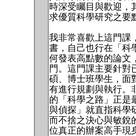
時深受矚目與歡迎，
求優質科學研究之要
我非常喜歡上這門課
書，自己也行在「科
何發表高點數的論文
門。這門課主要針對
碩、博士班學生，面
有進行規劃與執行。非常
的「科學之路」正是
與偵探」就直指科學
而不捨之決心與敏銳的
位真正的辦案高手現