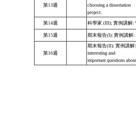
第13週
choosing a dissertation
project.
第14週
科學家 (III); 實例講解: Work 
第15週
期末報告(I); 實例講解: Rememb
期末報告(II); 實例講解: Rememb
第16週
interesting and
important questions abou