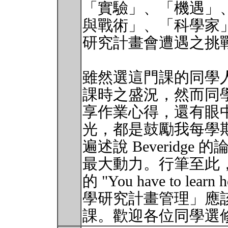
「實驗」、「機遇」
與戰術」、「科學家
研究計畫會遭遇之挑
雖然選這門課的同學人數
課時之盛況，然而同
享作業心得，還有眼
光，都是鼓勵我每學
遍述說 Beveridg
最大動力。行筆至此，我
的 "You have to lea
學研究計畫管理」應
課。歡迎各位同學選