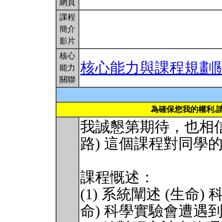
網頁
課程
簡介
影片
核心
核心能力與課程規劃
能力
關聯
為確保您我的權利,
我誠懇第期待，也相信
路) 這個課程對同學
課程慨述：
(1) 系統闡述 (生命
命) 科學實驗會遭遇