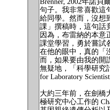
Brenner, 2002
句子。我非常喜歡這
給同學。然而，沒想
課」撰稿時，這句話
因為，布雷納的本意
課堂學習，勇於嘗試
在他的眼中，真的「
而，如果要由我的開
無疑地，「科學研究計畫管理
for Laboratory Scie
大約三年前，在劍橋大學 (Uni
極研究中心工作的 Cha