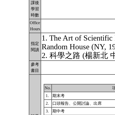
課後
學習
時數
Office
Hours
1. The Art of Scientific
指定
Random House (NY, 
閱讀
2. 科學之路 (楊新北 
參考
書目
No.
1.
期末考
2.
口頭報告、公開討論、出席
3.
期中考