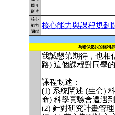
簡介
影片
核心
核心能力與課程規劃
能力
關聯
為確保您我的權利,
我誠懇第期待，也相信
路) 這個課程對同學
課程慨述：
(1) 系統闡述 (生命
命) 科學實驗會遭遇
(2) 針對研究計畫管理的