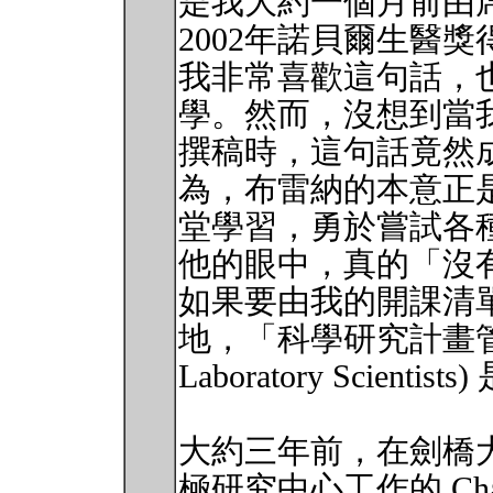
是我大約一個月前由席德尼 
2002年諾貝爾生醫
我非常喜歡這句話，
學。然而，沒想到當
撰稿時，這句話竟然
為，布雷納的本意正
堂學習，勇於嘗試各
他的眼中，真的「沒
如果要由我的開課清
地，「科學研究計畫管理」(Pr
Laboratory Scienti
大約三年前，在劍橋大學 (Uni
極研究中心工作的 Cha