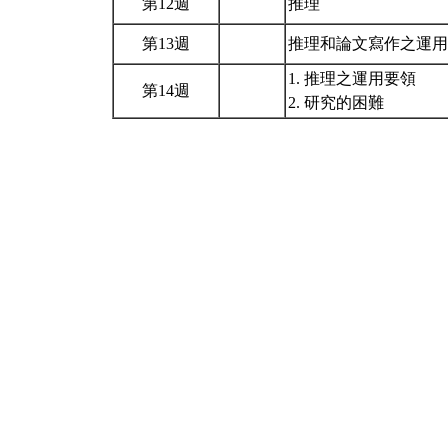
第12週
推理
第13週
推理和論文寫作之運
1. 推理之運用要領
第14週
2. 研究的困難