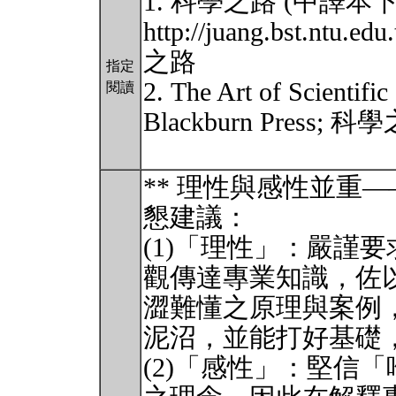
1. 科學之路 (中譯本
http://juang.bst.ntu.
之路
指定
2. The Art of Scientific
閱讀
Blackburn Press;
** 理性與感性並重
懇建議：
(1)「理性」：嚴謹
觀傳達專業知識，佐
澀難懂之原理與案例
泥沼，並能打好基礎
(2)「感性」：堅信