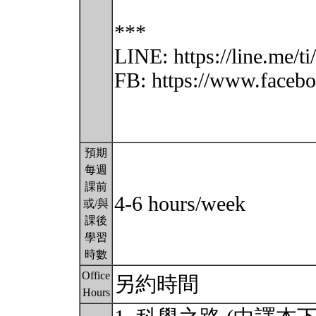
***
LINE: https://line.me/
FB: https://www.face
預期
每週
課前
4-6 hours/week
或/與
課後
學習
時數
Office
另約時間
Hours