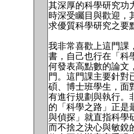
其深厚的科學研究功
時深受矚目與歡迎，
求優質科學研究之要
我非常喜歡上這門課
書，自己也行在「科
何發表高點數的論文
門。這門課主要針對
碩、博士班學生，面
有進行規劃與執行。非常
的「科學之路」正是
與偵探」就直指科學
而不捨之決心與敏銳的