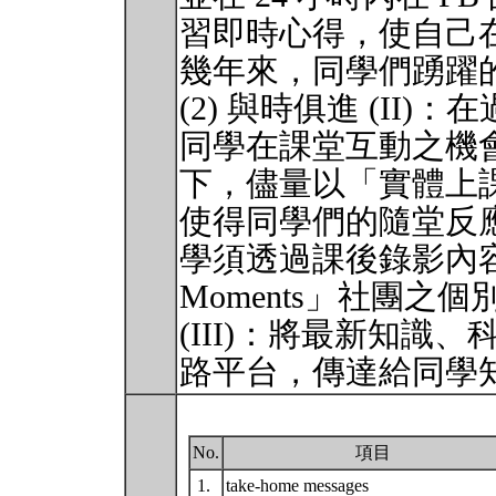
習即時心得，使自己
幾年來，同學們踴躍
(2) 與時俱進 (II
同學在課堂互動之機
下，儘量以「實體上
使得同學們的隨堂反
學須透過課後錄影內
Moments」社團之個
(III)：將最新知
路平台，傳達給同學
No.
項目
1.
take-home messages