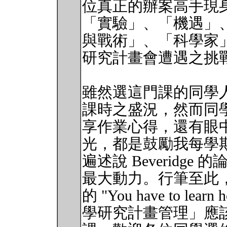
位真正的辦案高手現
「實驗」、「機遇」
與戰術」、「科學家
研究計畫會遭遇之挑
雖然選這門課的同學人數
課時之盛況，然而同
享作業心得，還有眼
光，都是鼓勵我每學
遍述說 Beveridg
最大動力。行筆至此，我
的 "You have to lea
學研究計畫管理」應