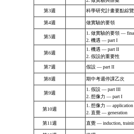
2. 做實驗與辦案
第3週
科學研究計畫要點綜
第4週
做實驗的要領
1. 做實驗的要領 — final 
第5週
2. 機遇 — part I
1. 機遇 — part II
第6週
2. 假設的重要性
第7週
假設 — part II
第8週
期中考週停課乙次
1. 假設 — part III
第9週
2. 想像力 — part I
1. 想像力 — application
第10週
2. 直覺 — generation
第11週
直覺 — induction, trainin