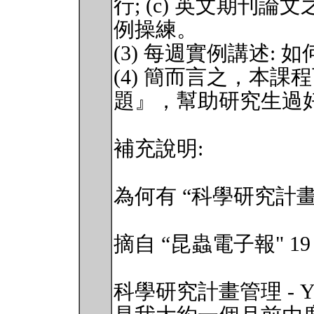
行; (c) 英文期刊
例操練。
(3) 每週實例講述:
(4) 簡而言之，本課
題』，幫助研究生過
補充說明:
為何有 “科學研究計
摘自 “昆蟲電子報" 19 期 
科學研究計畫管理 - You hav