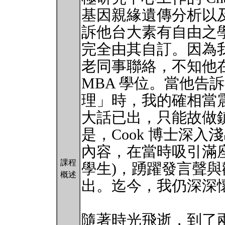
基因親緣遺傳分析以
訴他台大素有自由之
完全由其自訂。因為
老同事聯絡，不知他
MBA 學位。當他告
理」時，我的確相當
大話已出，只能故做
是，Cook 博士深
內容，在當時吸引滿座
課程
學生)，踴躍發言聲
概述
出。迄今，我仍深深
隨著時光飛逝，到了兩