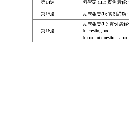
第14週
科學家 (III); 實例講解: Work 
第15週
期末報告(I); 實例講解: Rememb
期末報告(II); 實例講解: Rememb
第16週
interesting and
important questions abou