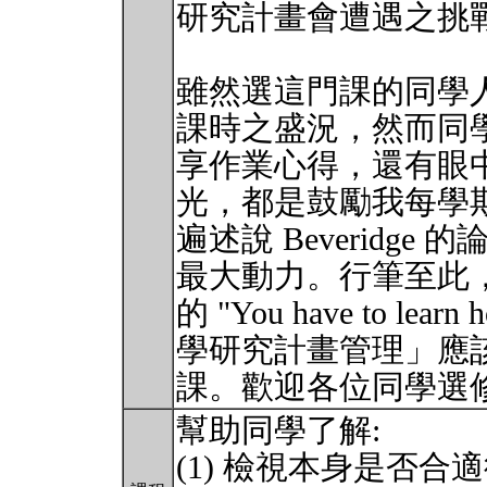
研究計畫會遭遇之挑
雖然選這門課的同學人數
課時之盛況，然而同
享作業心得，還有眼
光，都是鼓勵我每學
遍述說 Beveridg
最大動力。行筆至此，我
的 "You have to lea
學研究計畫管理」應
課。歡迎各位同學選
幫助同學了解:
(1) 檢視本身是否