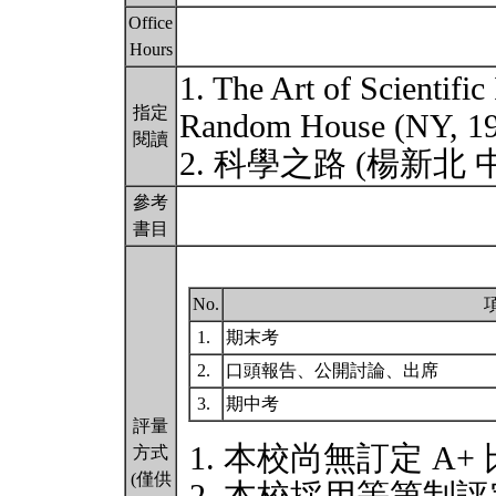
Office
Hours
1. The Art of Scientific
指定
Random House (NY, 
閱讀
2. 科學之路 (楊新北 
參考
書目
No.
1.
期末考
2.
口頭報告、公開討論、出席
3.
期中考
評量
本校尚無訂定 A+
方式
(僅供