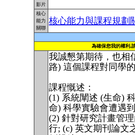
影片
核心
核心能力與課程規劃
能力
關聯
為確保您我的權利,
我誠懇第期待，也相信
路) 這個課程對同學
課程慨述：
(1) 系統闡述 (生命
命) 科學實驗會遭遇
(2) 針對研究計畫管理的
行; (c) 英文期刊