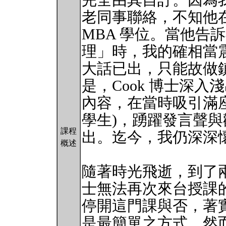
完全由其自訂。因為
老同事聯絡，不知他
MBA 學位。當他告
理」時，我的確相當
大話已出，只能故做
是，Cook 博士深
內容，在當時吸引滿座
學生)，踴躍發言聲
課程
出。迄今，我仍深深
概述
隨著時光飛逝，到了兩
士無法再次來台授課
停開這門課與否，著
是最簡單之方式，然