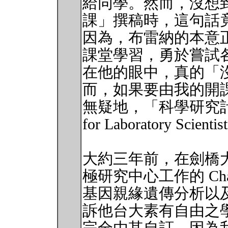
給同學。然而，沒想
課」撰稿時，這句話
因為，布雷納的本意
課堂學習，勇於嘗試
在他的眼中，真的「
而，如果要由我的開
無疑地，「科學研究計畫管理
for Laboratory Scie
大約三年前，在劍橋大學 (Uni
極研究中心工作的 Cha
基因親緣遺傳分析以
訴他台大素有自由之