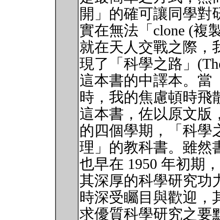
開」的確可讓同學對
實在無法「clone (複製
就在天人交戰之際，
現了「科學之路」(The Art of
這本書的中譯本。當
時，我的焦慮頓時飛
這本書，佐以原文版
的四個學期，「科學
理」的教科書。雖然
也早在 1950 年初期，然而作
其深厚的科學研究功
時深受矚目與歡迎，
求優質科學研究之要