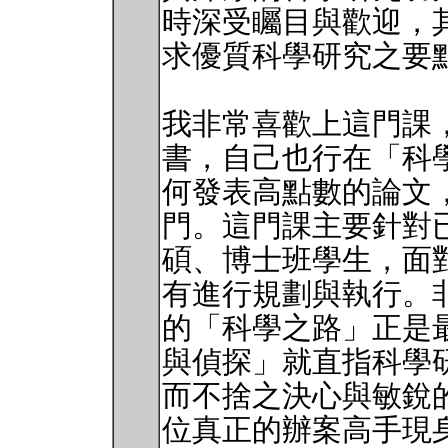
時深受矚目與歡迎，
求優質科學研究之要
我非常喜歡上這門課
書，自己也行在「科
何發表高點數的論文
門。這門課主要針對
碩、博士班學生，面
有進行規劃與執行。非常
的「科學之路」正是
與偵探」就直指科學
而不捨之決心與敏銳的
位真正的辦案高手現