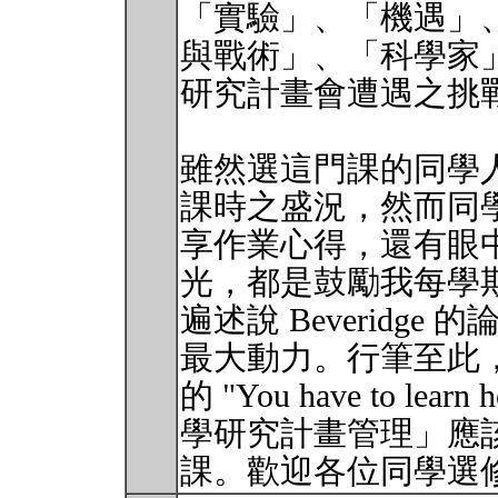
「實驗」、「機遇」
與戰術」、「科學家
研究計畫會遭遇之挑
雖然選這門課的同學人數
課時之盛況，然而同
享作業心得，還有眼
光，都是鼓勵我每學
遍述說 Beveridg
最大動力。行筆至此，我
的 "You have to lea
學研究計畫管理」應
課。歡迎各位同學選