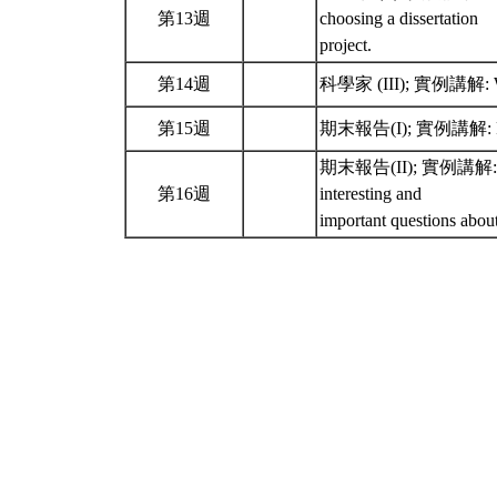
第13週
choosing a dissertation
project.
第14週
科學家 (III); 實例講解: Work 
第15週
期末報告(I); 實例講解: Rememb
期末報告(II); 實例講解: Rememb
第16週
interesting and
important questions abou