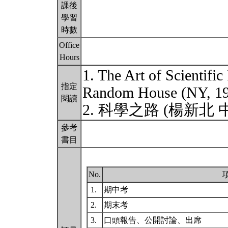
課後
學習
時數
Office
Hours
1. The Art of Scientific
指定
Random House (NY, 
閱讀
2. 科學之路 (楊新北 
參考
書目
No.
1.
期中考
2.
期末考
3.
口頭報告、公開討論、出席