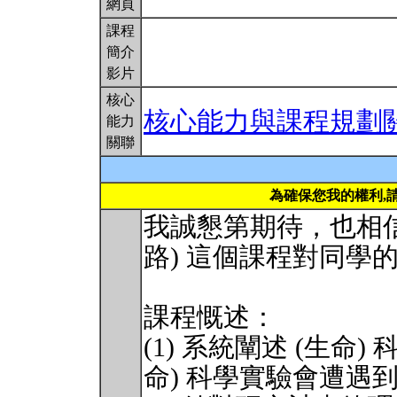
網頁
課程
簡介
影片
核心
核心能力與課程規劃
能力
關聯
為確保您我的權利,
我誠懇第期待，也相信
路) 這個課程對同學
課程慨述：
(1) 系統闡述 (生命
命) 科學實驗會遭遇