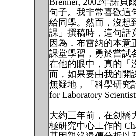
Brenner, 2002
句子。我非常喜歡這
給同學。然而，沒想
課」撰稿時，這句話
因為，布雷納的本意
課堂學習，勇於嘗試
在他的眼中，真的「
而，如果要由我的開
無疑地，「科學研究計畫管理
for Laboratory Scie
大約三年前，在劍橋大學 (Uni
極研究中心工作的 Cha