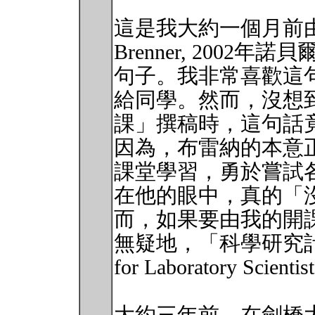
這是我大約一個月前由席
Brenner, 2002
句子。我非常喜歡這
給同學。然而，沒想
課」撰稿時，這句話
因為，布雷納的本意
課堂學習，勇於嘗試
在他的眼中，真的「
而，如果要由我的開
無疑地，「科學研究計畫管理
for Laboratory Scie