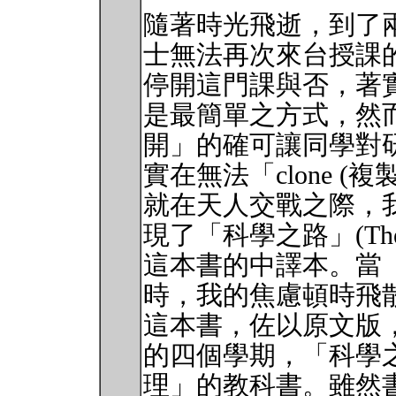
隨著時光飛逝，到了兩
士無法再次來台授課
停開這門課與否，著
是最簡單之方式，然
開」的確可讓同學對
實在無法「clone (複製
就在天人交戰之際，
現了「科學之路」(The Art of
這本書的中譯本。當
時，我的焦慮頓時飛
這本書，佐以原文版
的四個學期，「科學
理」的教科書。雖然