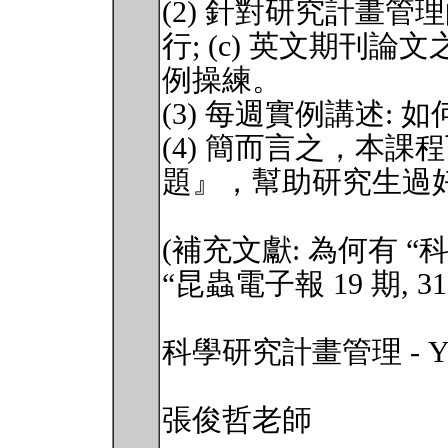
(2) 針對研究計畫管理的
行; (c) 英文期刊
例操練。
(3) 每週實例講述:
(4) 簡而言之，本課
題』，幫助研究生過
(補充文獻: 為何有 
“昆蟲電子報 19 期, 31st
科學研究計畫管理 - You hav
張俊哲老師