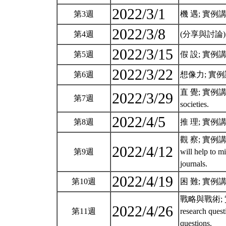
2022/3/1
第3週
機 遇; 實例講解: P
2022/3/8
第4週
(分享與討論
2022/3/15
第5週
假 設; 實例講解: R
2022/3/22
第6週
想像力; 實例講解: 
直 覺; 實例講解: A
2022/3/29
第7週
societies.
2022/4/5
第8週
推 理; 實例講解: L
觀 察; 實例講解: De
2022/4/12
第9週
will help to m
journals.
2022/4/19
第10週
困 難; 實例講解: 
戰略與戰術; 實例講解:
2022/4/26
第11週
research questi
questions.