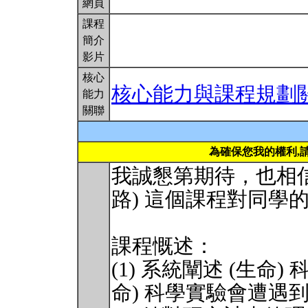
網頁
課程
簡介
影片
核心
核心能力與課程規劃
能力
關聯
為確保您我的權利,
我誠懇第期待，也相信
路) 這個課程對同學
課程慨述：
(1) 系統闡述 (生命
命) 科學實驗會遭遇