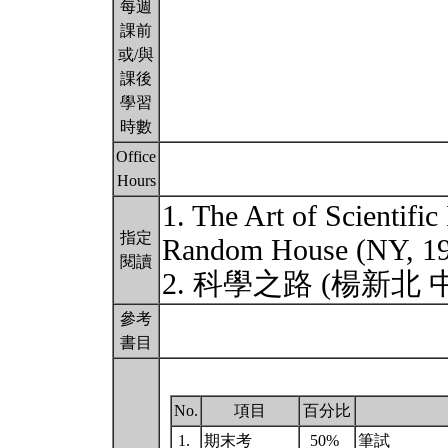
每週
課前
或/與
課後
學習
時數
Office
Hours
1. The Art of Scientific
指定
Random House (NY, 
閱讀
2. 科學之路 (楊新北 
參考
書目
No.
項目
百分比
1.
期末考
50%
筆試