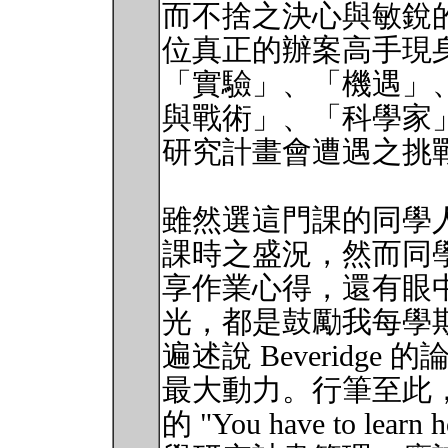
而不捨之決心與敏銳的
位真正的辦案高手現
「實驗」、「機遇」
與戰術」、「科學家
研究計畫會遭遇之挑
雖然選這門課的同學人數
課時之盛況，然而同
享作業心得，還有眼
光，都是鼓勵我每學
遍述說 Beveridg
最大動力。行筆至此，我
的 "You have to lea