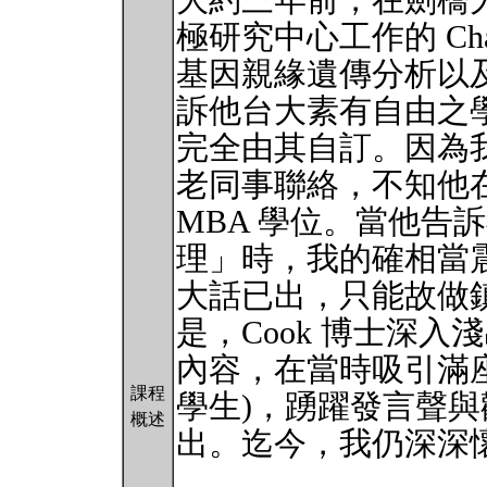
大約三年前，在劍橋大學 (Uni
極研究中心工作的 Cha
基因親緣遺傳分析以
訴他台大素有自由之
完全由其自訂。因為
老同事聯絡，不知他
MBA 學位。當他告
理」時，我的確相當
大話已出，只能故做
是，Cook 博士深
內容，在當時吸引滿座
課程
學生)，踴躍發言聲
概述
出。迄今，我仍深深