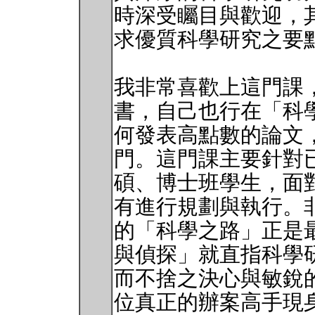
時深受矚目與歡迎，
求優質科學研究之要
我非常喜歡上這門課
書，自己也行在「科
何發表高點數的論文
門。這門課主要針對
碩、博士班學生，面
有進行規劃與執行。非常
的「科學之路」正是
與偵探」就直指科學
而不捨之決心與敏銳的
位真正的辦案高手現