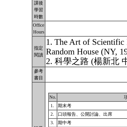
課後
學習
時數
Office
Hours
1. The Art of Scientific
指定
Random House (NY, 
閱讀
2. 科學之路 (楊新北 
參考
書目
No.
1.
期末考
2.
口頭報告、公開討論、出席
3.
期中考