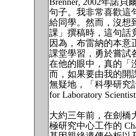
Brenner, 2002
句子。我非常喜歡這
給同學。然而，沒想
課」撰稿時，這句話
因為，布雷納的本意
課堂學習，勇於嘗試
在他的眼中，真的「
而，如果要由我的開
無疑地，「科學研究計畫管理
for Laboratory Scie
大約三年前，在劍橋大學 (Uni
極研究中心工作的 Cha