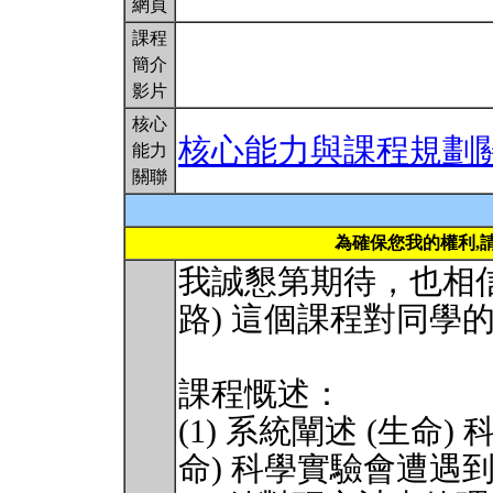
網頁
課程
簡介
影片
核心
核心能力與課程規劃
能力
關聯
為確保您我的權利,
我誠懇第期待，也相信
路) 這個課程對同學
課程慨述：
(1) 系統闡述 (生命
命) 科學實驗會遭遇