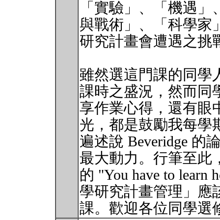
「實驗」、「機遇」
與戰術」、「科學家
研究計畫會遭遇之挑
雖然選這門課的同學人數
課時之盛況，然而同
享作業心得，還有眼
光，都是鼓勵我每學
遍述說 Beveridg
最大動力。行筆至此，我
的 "You have to lea
學研究計畫管理」應
課。歡迎各位同學選