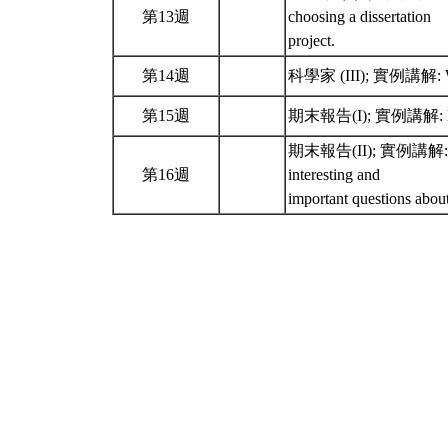
第13週
choosing a dissertation
project.
第14週
科學家 (III); 實例講解: Work 
第15週
期末報告(I); 實例講解: Rememb
期末報告(II); 實例講解: Rememb
第16週
interesting and
important questions abou