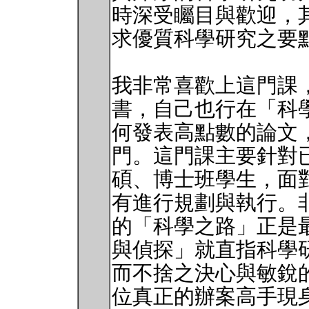
時深受矚目與歡迎，
求優質科學研究之要
我非常喜歡上這門課
書，自己也行在「科
何發表高點數的論文
門。這門課主要針對
碩、博士班學生，面
有進行規劃與執行。非常
的「科學之路」正是
與偵探」就直指科學
而不捨之決心與敏銳的
位真正的辦案高手現