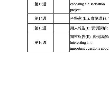
第13週
choosing a dissertation
project.
第14週
科學家 (III); 實例講解: Work 
第15週
期末報告(I); 實例講解: Rememb
期末報告(II); 實例講解: Rememb
第16週
interesting and
important questions abou