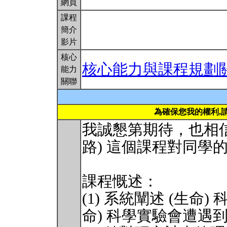
網頁
課程
簡介
影片
核心
核心能力與課程規劃
能力
關聯
為確保您我的權利,
我誠懇第期待，也相信
路) 這個課程對同學
課程慨述：
(1) 系統闡述 (生命
命) 科學實驗會遭遇