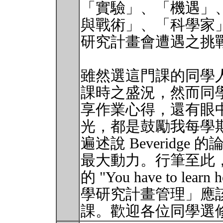
「實驗」、「機遇」
與戰術」、「科學家
研究計畫會遭遇之挑
雖然選這門課的同學人數
課時之盛況，然而同
享作業心得，還有眼
光，都是鼓勵我每學
遍述說 Beveridg
最大動力。行筆至此，我
的 "You have to lea
學研究計畫管理」應
課。歡迎各位同學選