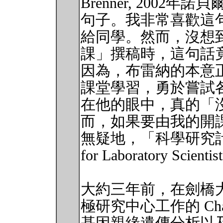
Brenner, 2002
句子。我非常喜歡這
給同學。然而，沒想
課」撰稿時，這句話
因為，布雷納的本意
課堂學習，勇於嘗試
在他的眼中，真的「
而，如果要由我的開
無疑地，「科學研究計畫管理
for Laboratory Scie
大約三年前，在劍橋大學 (Uni
極研究中心工作的 Cha