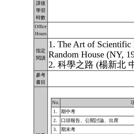
課後
學習
時數
Office
Hours
1. The Art of Scientific
指定
Random House (NY, 
閱讀
2. 科學之路 (楊新北 
參考
書目
No.
1.
期中考
2.
口頭報告、公開討論、出席
3.
期末考