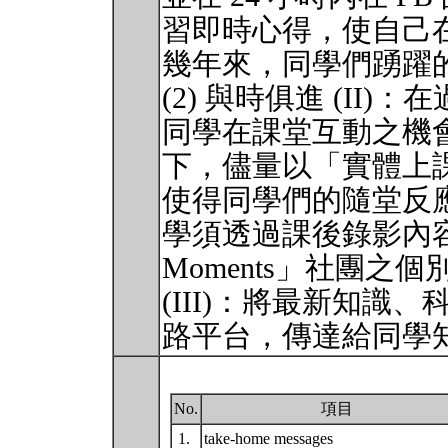
習即時心得，使自己
幾年來，同學們踴躍
(2) 與時俱進 (II
同學在課堂互動之機
下，儘量以「實體上
使得同學們的隨堂反
學須透過課後錄影內
Moments」社團之個
(III)：將最新知
路平台，傳達給同學
No.
項目
1.
take-home messages