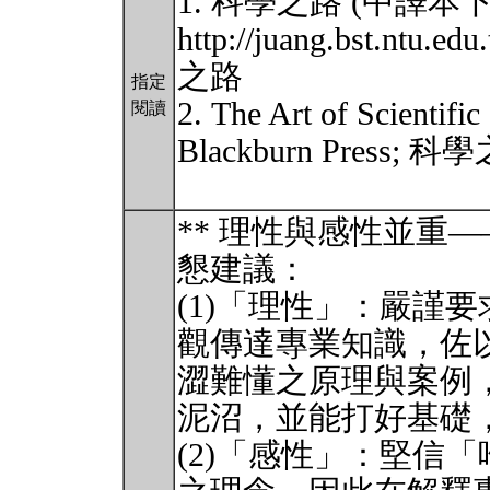
1. 科學之路 (中譯本
http://juang.bst.ntu.
之路
指定
2. The Art of Scientific
閱讀
Blackburn Press;
** 理性與感性並重
懇建議：
(1)「理性」：嚴謹
觀傳達專業知識，佐
澀難懂之原理與案例
泥沼，並能打好基礎
(2)「感性」：堅信