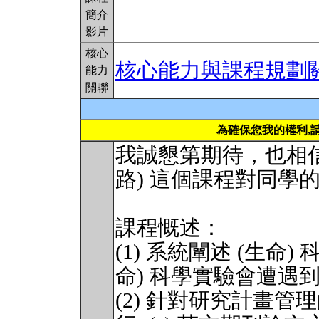
簡介
影片
核心
核心能力與課程規劃
能力
關聯
為確保您我的權利,
我誠懇第期待，也相信
路) 這個課程對同學
課程慨述：
(1) 系統闡述 (生命
命) 科學實驗會遭遇
(2) 針對研究計畫管理的