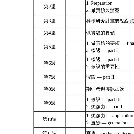
1. Preparation
第2週
2. 做實驗與辦案
第3週
科學研究計畫要點綜
第4週
做實驗的要領
1. 做實驗的要領 — final 
第5週
2. 機遇 — part I
1. 機遇 — part II
第6週
2. 假設的重要性
第7週
假設 — part II
第8週
期中考週停課乙次
1. 假設 — part III
第9週
2. 想像力 — part I
1. 想像力 — application
第10週
2. 直覺 — generation
第11週
直覺 — induction, trainin