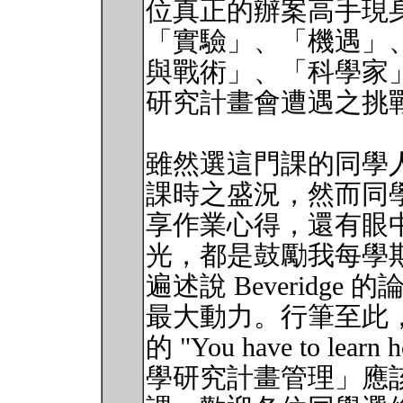
位真正的辦案高手現
「實驗」、「機遇」
與戰術」、「科學家
研究計畫會遭遇之挑
雖然選這門課的同學人數
課時之盛況，然而同
享作業心得，還有眼
光，都是鼓勵我每學
遍述說 Beveridg
最大動力。行筆至此，我
的 "You have to lea
學研究計畫管理」應