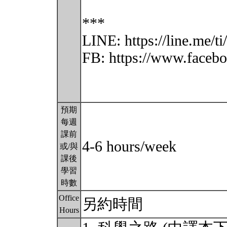
***
LINE: https://line.me/
FB: https://www.face
預期
每週
課前
4-6 hours/week
或/與
課後
學習
時數
Office
另約時間
Hours