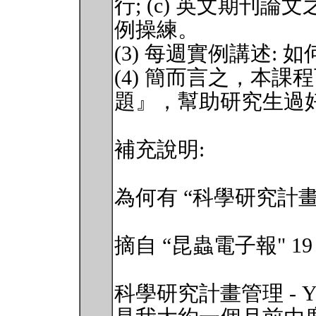
行; (c) 英文期刊
例操練。
(3) 每週實例講述:
(4) 簡而言之，本課
題』，幫助研究生過
補充說明:
為何有 “科學研究計
摘自 “昆蟲電子報" 19 期 
科學研究計畫管理 - You hav