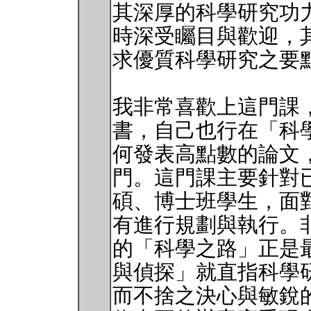
其深厚的科學研究功
時深受矚目與歡迎，
求優質科學研究之要
我非常喜歡上這門課
書，自己也行在「科
何發表高點數的論文
門。這門課主要針對
碩、博士班學生，面
有進行規劃與執行。非常
的「科學之路」正是
與偵探」就直指科學
而不捨之決心與敏銳的