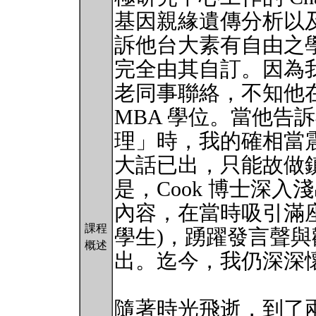
基因親緣遺傳分析以
訴他台大素有自由之
完全由其自訂。因為
老同事聯絡，不知他
MBA 學位。當他告
理」時，我的確相當
大話已出，只能故做
是，Cook 博士深
內容，在當時吸引滿座
課程
學生)，踴躍發言聲
概述
出。迄今，我仍深深
隨著時光飛逝，到了兩