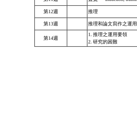
第12週
推理
第13週
推理和論文寫作之運
1. 推理之運用要領
第14週
2. 研究的困難