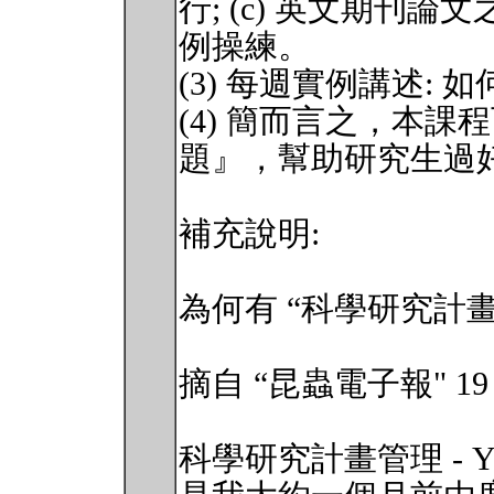
行; (c) 英文期刊
例操練。
(3) 每週實例講述:
(4) 簡而言之，本課
題』，幫助研究生過
補充說明:
為何有 “科學研究計
摘自 “昆蟲電子報" 19 期 
科學研究計畫管理 - You hav