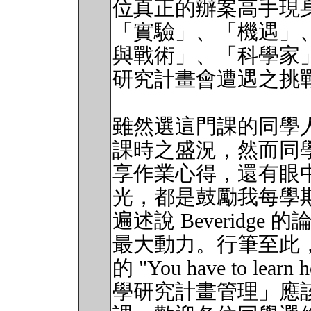
位真正的辦案高手現
「實驗」、「機遇」
與戰術」、「科學家
研究計畫會遭遇之挑
雖然選這門課的同學人數
課時之盛況，然而同
享作業心得，還有眼
光，都是鼓勵我每學
遍述說 Beveridg
最大動力。行筆至此，我
的 "You have to lea
學研究計畫管理」應