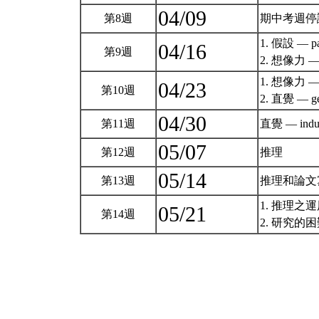
04/09
第8週
期中考週停
1. 假設 — par
04/16
第9週
2. 想像力 — 
1. 想像力 — a
04/23
第10週
2. 直覺 — ge
04/30
第11週
直覺 — inducti
05/07
第12週
推理
05/14
第13週
推理和論文
1. 推理之
05/21
第14週
2. 研究的