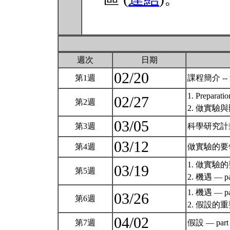
週次
日期
02/20
第1週
課程簡介 -- wh
1. Preparatio
02/27
第2週
2. 做實驗
03/05
第3週
科學研究計
03/12
第4週
做實驗的
1. 做實驗的要領
03/19
第5週
2. 機遇 — pa
1. 機遇 — par
03/26
第6週
2. 假設的
04/02
第7週
假設 — part 