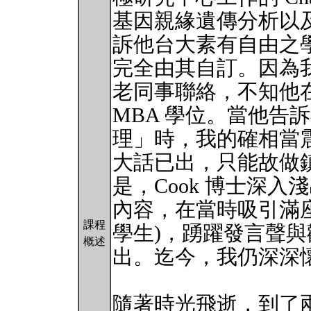
基因親緣遺傳分析以
訴他台大素有自由之
完全由其自訂。因為
老同事聯絡，不知他
MBA 學位。當他告
理」時，我的確相當
大話已出，只能故做
是，Cook 博士深
內容，在當時吸引滿座
課程
學生)，踴躍發言聲
概述
出。迄今，我仍深深
隨著時光飛逝，到了兩