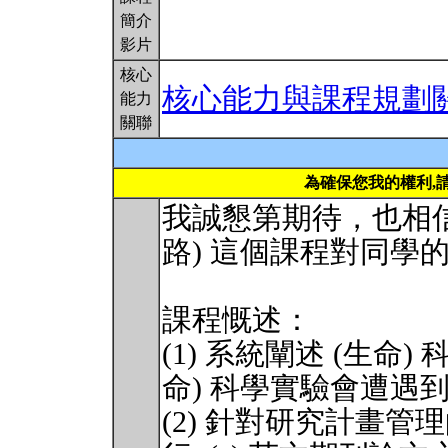
簡介
影片
核心
核心能力與課程規劃
能力
關聯
為確保您我的權利,
我誠懇第期待，也相信
路) 這個課程對同學
課程慨述：
(1) 系統闡述 (生命
命) 科學實驗會遭遇
(2) 針對研究計畫管理的