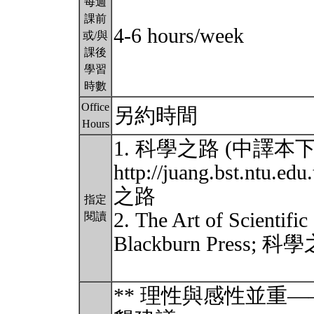
每週
課前
4-6 hours/week
或/與
課後
學習
時數
Office
另約時間
Hours
1. 科學之路 (中譯本
http://juang.bst.ntu.
之路
指定
2. The Art of Scientific
閱讀
Blackburn Press;
** 理性與感性並重