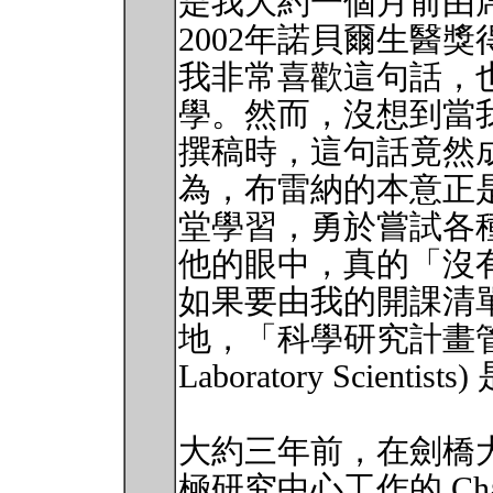
是我大約一個月前由席德尼 
2002年諾貝爾生醫
我非常喜歡這句話，
學。然而，沒想到當
撰稿時，這句話竟然
為，布雷納的本意正
堂學習，勇於嘗試各
他的眼中，真的「沒
如果要由我的開課清
地，「科學研究計畫管理」(Pr
Laboratory Scienti
大約三年前，在劍橋大學 (Uni
極研究中心工作的 Cha