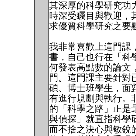
其深厚的科學研究功
時深受矚目與歡迎，
求優質科學研究之要
我非常喜歡上這門課
書，自己也行在「科
何發表高點數的論文
門。這門課主要針對
碩、博士班學生，面
有進行規劃與執行。非常
的「科學之路」正是
與偵探」就直指科學
而不捨之決心與敏銳的