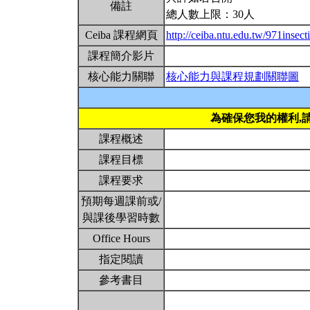
備註
總人數上限：30人
Ceiba 課程網頁
http://ceiba.ntu.edu.tw/971insect
課程簡介影片
核心能力關聯
核心能力與課程規劃關聯圖
為確保您我的權利,
課程概述
課程目標
課程要求
預期每週課前或/
與課後學習時數
Office Hours
指定閱讀
參考書目