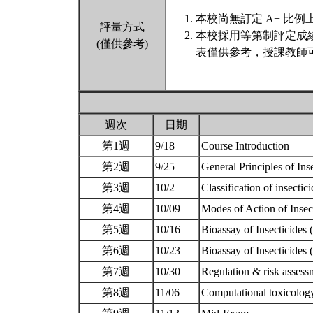
本校尚無訂定 A+ 比例
評量方式
本校採用等第制評定成
(僅供參考)
表僅供參考，授課教師
週次
日期
第1週
9/18
Course Introduction
第2週
9/25
General Principles of In
第3週
10/2
Classification of insectic
第4週
10/09
Modes of Action of Insec
第5週
10/16
Bioassay of Insecticides
第6週
10/23
Bioassay of Insecticides
第7週
10/30
Regulation & risk assess
第8週
11/06
Computational toxicolo