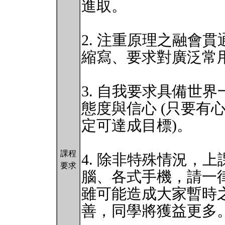
進取。
2. 注重原理之融會
縮寫、要求對廣泛常
3. 自我要求具備世
態度與信心 (只要有
定可達成目標)。
課程
4. 除非特殊情況，
要求
腦、各式手機，請一
雖可能造成大家暫時
善，同學將獲益更多