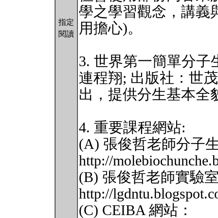
學之學習觀念，講義
指定
用擔心)。
閱讀
3. 世界第一簡單分子
連程翔; 出版社：世茂
出，提供分生基本全
4. 重要課程網站:
(A) 張俊哲老師分
http://molebiochunche.
(B) 張俊哲老師實驗
http://lgdntu.blogspot.
(C) CEIBA 網站：