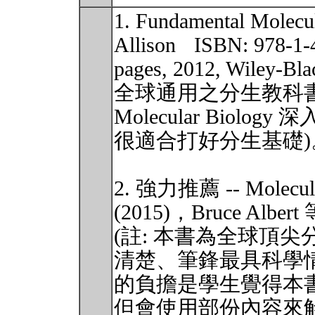
1. Fundamental Molec
Allison ISBN: 978-1-
pages, 2012, Wile
全球通用之分生教科書，All
Molecular Bio
很適合打好分生基礎)
2. 強力推薦 -- Molecular
(2015)，Bruce Albe
(註: 本書為全球頂
清楚、筆鋒最具科學
的負擔是學生覺得本
但會使用部份內容來