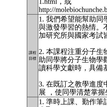
1.html，或
http://molebiochunche.
1. 我們希望能幫助
與激發學習的熱情。
加研究所與國家考試
2. 本課程注重分子
課程
助同學將分子生物學
目標
讀科學文獻時，具備
3. 在既訂之教學進度
展 ，使同學清楚掌
1. 準時上課、勤作