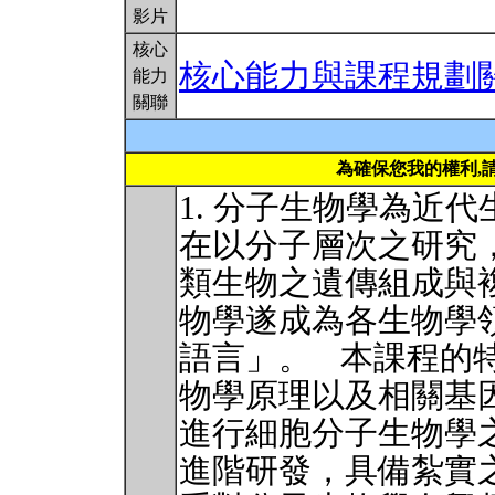
影片
核心
核心能力與課程規劃
能力
關聯
為確保您我的權利,
1. 分子生物學為近
在以分子層次之研究
類生物之遺傳組成與
物學遂成為各生物學
語言」。 本課程的
物學原理以及相關基
進行細胞分子生物學
進階研發，具備紮實