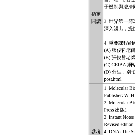
子機制與澄清
指定
閱讀
3. 世界第一
深入淺出，提
4. 重要課程網
(A) 張俊哲老師分子
(B) 張俊哲老師實驗
(C) CEIBA 網站：
(D) 分生，別怕！ 
post.html
1. Molecular 
Publisher: W. H
2. Molecular
Press 出版).
3. Instant Note
Revised edition 
參考
4. DNA: The 