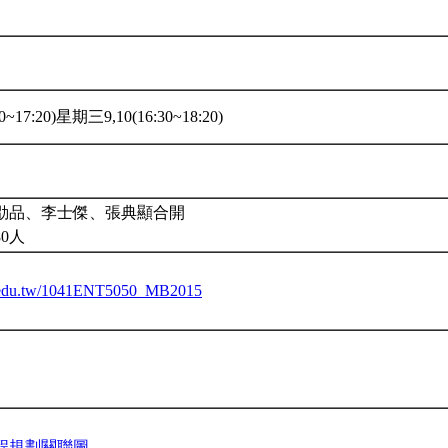
~17:20)星期三9,10(16:30~18:20)
劭品、李士傑、張典顯合開
0人
tu.edu.tw/1041ENT5050_MB2015
程規劃關聯圖