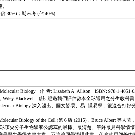
慮。
各佔 30%)；期末考 (佔 40%)
 Molecular Biology (作者: Lizabeth A. Allison ISBN: 978-1-4051-0
 2012, Wiley-Blackwell (註: 經過我們評估數本全球通用之分生教科書
al Molecular Biology 深入淺出、圖文皆易、易 懂易學，很適合打
lecular Biology of the Cell (第 6 版 (2015)，Bruce Albert 等人著
為全球頂尖分子生物學家公認寫的最棒、最清楚、筆鋒最具科學情
擔是學生覺得本書太貴。不強迫同學添購此書，但會使用部份內