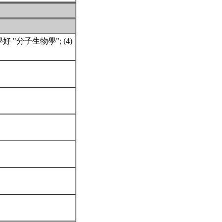
學好 "分子生物學"; (4)