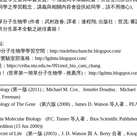
同學之學習觀念，講義與相關內容會提供給同學，請不用擔心)
簡單分子生物學 (作者：武村政春; 譯者：連程翔; 出版社：世茂; 
供分生基本全貌之絕佳書籍！
站:
生物學學習空間：http://molebiochunche.blogspot.com/
室部落格：http://lgdntu.blogspot.com/
https://ceiba.ntu.edu.tw/991mol_bio_cam_chang
(世界第一簡單分子生物學 - 推薦序)： http://lgdntu.blogspot.com/20
Biology (第一版 (2011)；Michael M. Cox、Jennifer Doudna、Michae
. Freeman)
 Biology of The Gene (第六版 (2008)，James D. Watson 等人著，
s in Molecular Biology (P.C. Turner 等人著，Bios Scientific Publisher
edition (15 Jun 2000))
Secret of Life (第一版 (2003)，J. D. Watson 與 A. Berry 合著，Kn