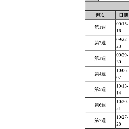
週次
日期
09/15-
第1週
16
09/22-
第2週
23
09/29-
第3週
30
10/06-
第4週
07
10/13-
第5週
14
10/20-
第6週
21
10/27-
第7週
28