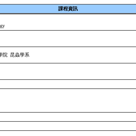
課程資訊
ogy
學院 昆蟲學系