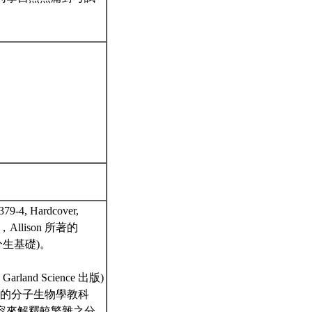
379-4, Hardcover,
，Allison 所著的
好分生基礎)。
，Garland Science 出版)
懷的分子生物學教科
容來解釋較繁雜之分