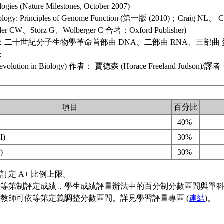
gies (Nature Milestones, October 2007)
Biology: Principles of Genome Function (第一版 (2010)；Craig NL、 
der CW、Storz G、Wolberger C 合著；Oxford Publisher)
：二十世紀分子生物學革命首部曲 DNA、二部曲 RNA、三部曲 蛋白質 
:
e Revolution in Biology) 作者： 賈德森 (Horace Freeland Jud
項目
百分比
40%
I)
30%
)
30%
訂定 A+ 比例上限。
用等第制評定成績，學生成績評量辦法中的百分制分數區間與單
教師可依等第定義調整分數區間。詳見學習評量專區 (
連結
)。