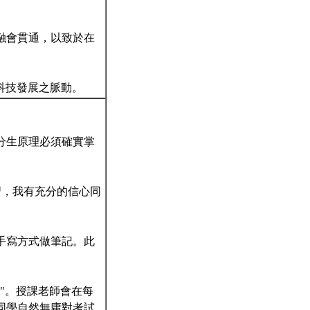
融會貫通，以致於在
物科技發展之脈動。
分生原理必須確實掌
習，我有充分的信心同
手寫方式做筆記。此
。
"。授課老師會在每
同學自然無庸對考試