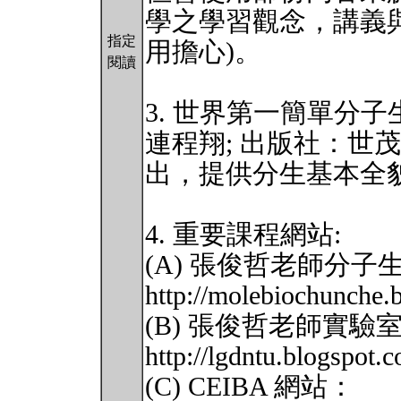
學之學習觀念，講義
指定
用擔心)。
閱讀
3. 世界第一簡單分子
連程翔; 出版社：世茂
出，提供分生基本全
4. 重要課程網站:
(A) 張俊哲老師分
http://molebiochunche.
(B) 張俊哲老師實驗
http://lgdntu.blogspot.
(C) CEIBA 網站：