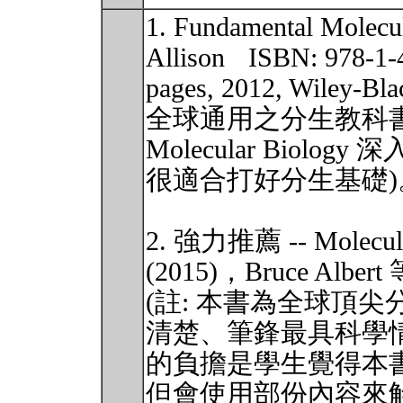
1. Fundamental Molec
Allison ISBN: 978-1-
pages, 2012, Wile
全球通用之分生教科書，All
Molecular Bio
很適合打好分生基礎)
2. 強力推薦 -- Molecular
(2015)，Bruce Albe
(註: 本書為全球頂
清楚、筆鋒最具科學
的負擔是學生覺得本
但會使用部份內容來