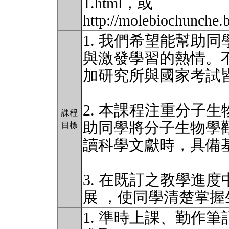
1.html，或
http://molebiochunche.
1. 我們希望能幫助
與激發學習的熱情。
加研究所與國家考試
2. 本課程注重分子
課程
助同學將分子生物學
目標
讀科學文獻時，具備
3. 在既訂之教學進度
展 ，使同學清楚掌
1. 準時上課、勤作