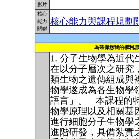
影片
核心
核心能力與課程規劃
能力
關聯
為確保您我的權利,
1. 分子生物學為近
在以分子層次之研究
類生物之遺傳組成與
物學遂成為各生物學
語言」。 本課程的
物學原理以及相關基
進行細胞分子生物學
進階研發，具備紮實