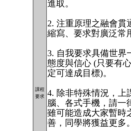
進取。
2. 注重原理之融會
縮寫、要求對廣泛常
3. 自我要求具備世
態度與信心 (只要有
定可達成目標)。
課程
4. 除非特殊情況，
要求
腦、各式手機，請一
雖可能造成大家暫時
善，同學將獲益更多