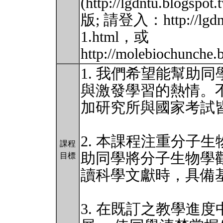
(http://lgdntu.blogsp
版; 請登入：http://lgdntu
1.html，或
http://molebiochunche.
1. 我們希望能幫助
與激發學習的熱情。
加研究所與國家考試
2. 本課程注重分子
課程
助同學將分子生物學
目標
讀科學文獻時，具備
3. 在既訂之教學進度