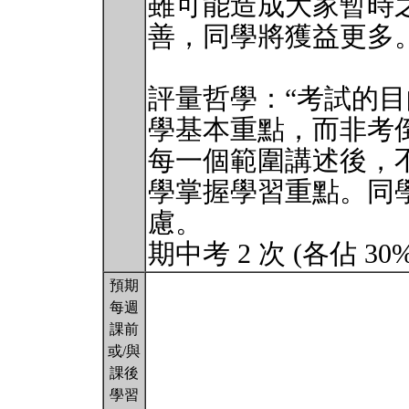
雖可能造成大家暫時
善，同學將獲益更多
評量哲學：“考試的
學基本重點，而非考
每一個範圍講述後，
學掌握學習重點。同
慮。
期中考 2 次 (各佔 30
預期
每週
課前
或/與
課後
學習