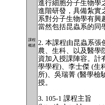
進行細胞分子生物學
進階研發，具備紮實
系對分子生物學有興趣
當然包括昆蟲系的同
課程
2. 本課程由昆蟲系
概述
農、生科、以及醫學
資加入授課陣容。計有
學學程)、李士傑 (生
所)、吳瑞菁 (醫學檢
授。
3. 105-1 課程主旨