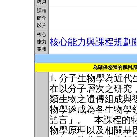
網頁
課程
簡介
影片
核心
核心能力與課程規劃
能力
關聯
為確保您我的權利,
1. 分子生物學為近
在以分子層次之研究
類生物之遺傳組成與
物學遂成為各生物學
語言」。 本課程的
物學原理以及相關基