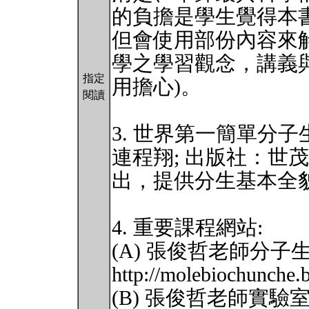
的負擔是學生覺得本
但會使用部份內容來
學之學習觀念，講義
指定
用擔心)。
閱讀
3. 世界第一簡單分子
連程翔; 出版社：世茂
出，提供分生基本全
4. 重要課程網站:
(A) 張俊哲老師分
http://molebiochunche.
(B) 張俊哲老師實驗