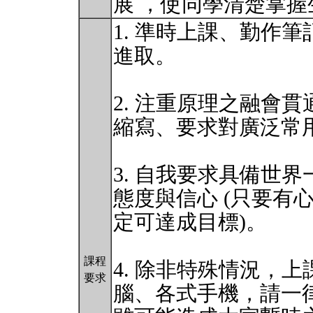
展 ，使同學清楚掌
1. 準時上課、勤作
進取。
2. 注重原理之融會
縮寫、要求對廣泛常
3. 自我要求具備世
態度與信心 (只要有
定可達成目標)。
課程
4. 除非特殊情況，
要求
腦、各式手機，請一