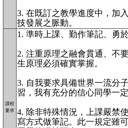
3. 在既訂之教學進度中，加
技發展之脈動。
1. 準時上課、勤作筆記、
2. 注重原理之融會貫通、
生原理必須確實掌握。
3. 自我要求具備世界一流分
習，我有充分的信心同學一定
課程
4. 除非特殊情況，上課嚴
要求
寫方式做筆記。此一規定雖