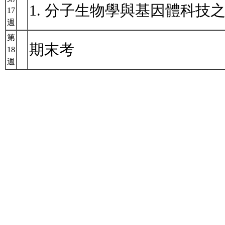
1. 分子生物學與基因體科技
17
週
第
期末考
18
週