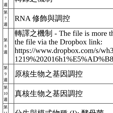
週
第
RNA 修飾與調控
7
週
轉譯之機制 - The file is more than
the file via the Dropbox link:
第
8
https://www.dropbox.com/s/wh
週
1219%202016h1%E5%AD%B8
第
原核生物之基因調控
9
週
第
真核生物之基因調控
10
週
第