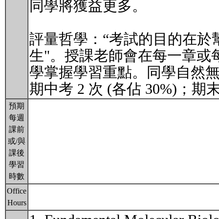
同學將獲益更多。
評量哲學：“考試的目的在於
生"。授課老師會在每一章或
學掌握學習重點。同學自然
期中考 2 次 (各佔 30%)；期末
預期
每週
課前
或/與
課後
學習
時數
Office
Hours