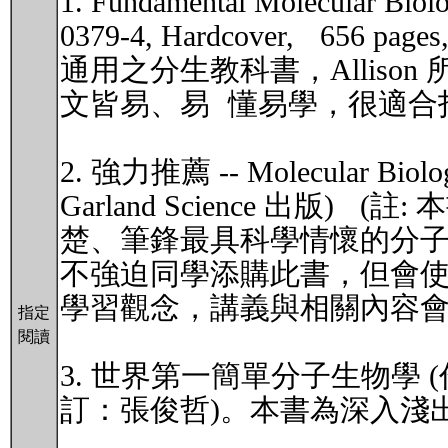
1. Fundamental Molecular Bio
0379-4, Hardcover, 656 p
通用之分生教科書，Allison 所著的 
文皆易、易 懂易學，很適合
2. 強力推薦 -- Molecular Biolo
Garland Science 出
楚、筆鋒最具科學情懷的分
不強迫同學添購此書，但會
學習觀念，講義與相關內容
指定
閱讀
3. 世界第一簡單分子生物學 
訂：張俊哲)。本書為深入淺