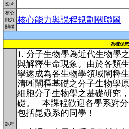
影片
核心
核心能力與課程規劃關聯圖
能力
關聯
為確保您
1. 分子生物學為近代生物
與解釋生命現象。由於各類
學遂成為各生物學領域闡釋
清晰闡釋基礎之分子生物學
細胞分子生物學之基礎研究
礎。 本課程歡迎各學系對分子
包括昆蟲系的同學！
課程