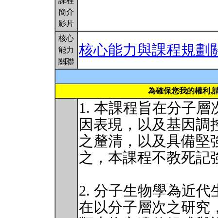
課程
簡介
影片
核心
核心能力與課程規劃
能力
關聯
為確保您我的權利,
1. 本課程旨在分子
因表現，以及基因調
之釐清，以及具備堅
之，本課程不教死記
2. 分子生物學為近
在以分子層次之研究