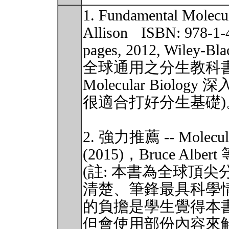
1. Fundamental Molec
Allison ISBN: 978-1-
pages, 2012, Wile
全球通用之分生教科書，All
Molecular Bio
很適合打好分生基礎)
2. 強力推薦 -- Molecular
(2015)，Bruce Albe
(註: 本書為全球頂
清楚、筆鋒最具科學
的負擔是學生覺得本
但會使用部份內容來