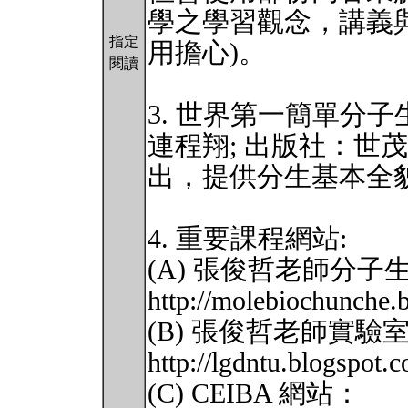
學之學習觀念，講義
指定
用擔心)。
閱讀
3. 世界第一簡單分子
連程翔; 出版社：世茂
出，提供分生基本全
4. 重要課程網站:
(A) 張俊哲老師分
http://molebiochunche.
(B) 張俊哲老師實驗
http://lgdntu.blogspot.
(C) CEIBA 網站：