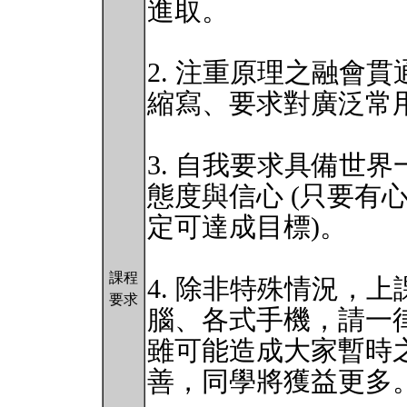
進取。
2. 注重原理之融會
縮寫、要求對廣泛常
3. 自我要求具備世
態度與信心 (只要有
定可達成目標)。
課程
4. 除非特殊情況，
要求
腦、各式手機，請一
雖可能造成大家暫時
善，同學將獲益更多