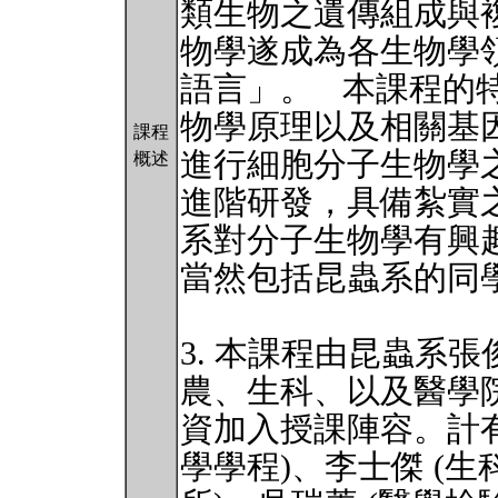
類生物之遺傳組成與
物學遂成為各生物學
語言」。 本課程的
物學原理以及相關基
課程
進行細胞分子生物學
概述
進階研發，具備紮實
系對分子生物學有興趣
當然包括昆蟲系的同
3. 本課程由昆蟲系
農、生科、以及醫學
資加入授課陣容。計有
學學程)、李士傑 (生