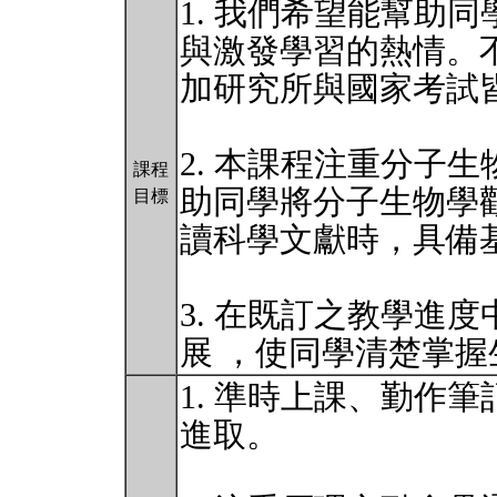
1. 我們希望能幫助
與激發學習的熱情。
加研究所與國家考試
2. 本課程注重分子
課程
助同學將分子生物學
目標
讀科學文獻時，具備
3. 在既訂之教學進度
展 ，使同學清楚掌
1. 準時上課、勤作
進取。