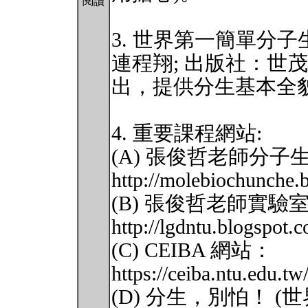
閱讀
3. 世界第一簡單分子
連程翔; 出版社：世茂
出，提供分生基本全
4. 重要課程網站:
(A) 張俊哲老師分
http://molebiochunche.
(B) 張俊哲老師實驗
http://lgdntu.blogspot.
(C) CEIBA 網站：
https://ceiba.ntu.edu.
(D) 分生，別怕！ (