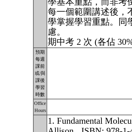
學基本重點，而非考
每一個範圍講述後，
學掌握學習重點。同
慮。
期中考 2 次 (各佔 30
預期
每週
課前
或/與
課後
學習
時數
Office
Hours
1. Fundamental Molec
Allison ISBN: 978-1-