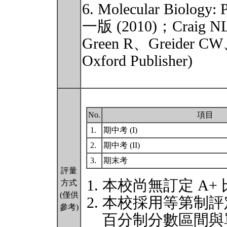
6. Molecular Biology: 
一版 (2010)；Craig N
Green R、Greider C
Oxford Publisher)
No.
項目
1.
期中考 (I)
2.
期中考 (II)
3.
期末考
評量
本校尚無訂定 A+
方式
(僅供
本校採用等第制評
參考)
百分制分數區間與