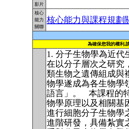
影片
核心
核心能力與課程規劃
能力
關聯
為確保您我的權利,
1. 分子生物學為近
在以分子層次之研究
類生物之遺傳組成與
物學遂成為各生物學
語言」。 本課程的
物學原理以及相關基
進行細胞分子生物學
進階研發，具備紮實