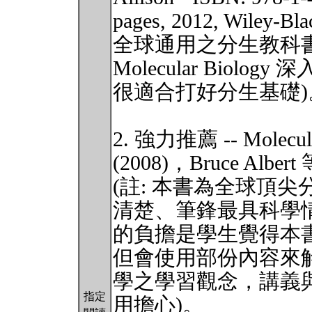
pages, 2012, Wile
全球通用之分生教科書，All
Molecular Bio
很適合打好分生基礎)
2. 強力推薦 -- Molecula
(2008)，Bruce Albe
(註: 本書為全球頂
清楚、筆鋒最具科學
的負擔是學生覺得本
但會使用部份內容來
學之學習觀念，講義
指定
用擔心)。