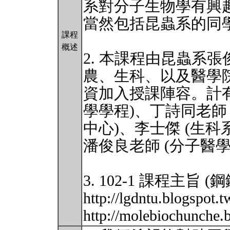
系對分子生物學有興趣
當然包括昆蟲系的同
課程
概述
2. 本課程由昆蟲系
農、生科、以及醫學
資加入授課陣容。計有
學學程)、丁詩同老師 
中心)、李士傑 (生科
潘俊良老師 (分子醫
3. 102-1 課程主旨 
http://lgdntu.blogspo
http://molebiochunche.