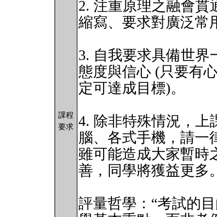
2. 注重原理之融會
縮寫、要求對廣泛常
3. 自我要求具備世
態度與信心 (只要有
定可達成目標)。
課程
4. 除非特殊情況，
要求
腦、各式手機，請一
雖可能造成大家暫時
善，同學將獲益更多
評量哲學：“考試的