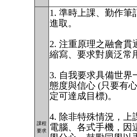
1. 準時上課、勤作
進取。
2. 注重原理之融會
縮寫、要求對廣泛常
3. 自我要求具備世
態度與信心 (只要有
定可達成目標)。
4. 除非特殊情況，
課程
電腦、各式手機，因
要求