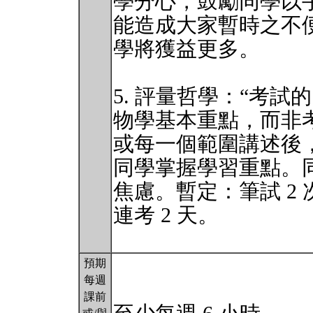
學分心，鼓勵同學以
能造成大家暫時之不
學將獲益更多。
5. 評量哲學：“考
物學基本重點，而非
或每一個範圍講述後
同學掌握學習重點。
焦慮。暫定：筆試 2
連考 2 天。
預期
每週
課前