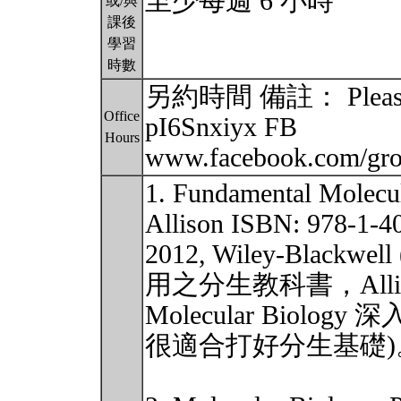
至少每週 6 小時
或/與
課後
學習
時數
另約時間 備註： Please join
Office
pI6Snxiyx FB
Hours
www.facebook.com/gr
1. Fundamental Molecu
Allison ISBN: 978-1-40
2012, Wiley-Bla
用之分生教科書，Allison
Molecular Bio
很適合打好分生基礎)