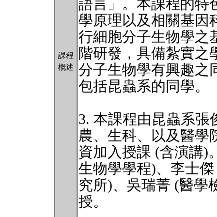
語言」。本課程的特
學原理以及相關基因
行細胞分子生物學之
階研發，具備紮實之
課程
分子生物學有興趣之同
概述
包括昆蟲系的同學。
3. 本課程由昆蟲系
農、生科、以及醫學
資加入授課 (含演講)
生物學學程)、李士傑 
究所)、吳瑞菁 (醫學
授。