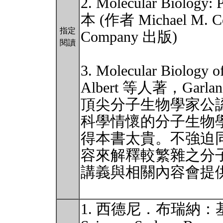
2. Molecular Biology: 
本 (作者 Michael M. 
指定
Company 出版)
閱讀
3. Molecular Biology 
Albert 等人著，Garla
頂尖分子生物學家公
科學情懷的分子生物
得本書太貴。不強迫
容來解釋較繁雜之分
講義與相關內容會提
1. 西德尼．布瑞納：基因