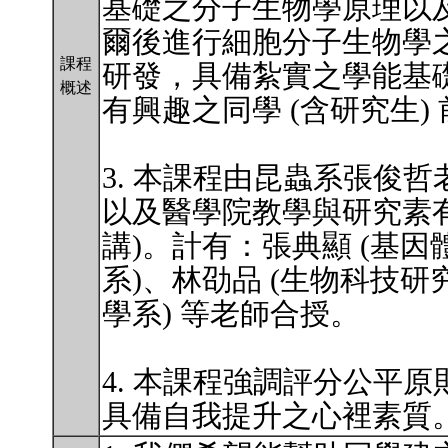
基礎之分子生物學原理以
爾後進行細胞分子生物學
課程
研發，具備紮實之學能基
概述
有興趣之同學 (含研究生
3. 本課程由昆蟲系張俊
以及醫學院教學與研究素有
講)。計有：張典顯 (基因
系)、林劭品 (生物科技研
學系) 等老師合授。
4. 本課程強調評分公平
具備自我提升之心裡素質