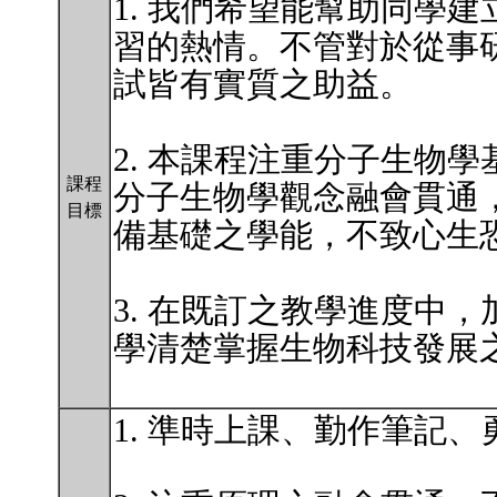
1. 我們希望能幫助同學
習的熱情。不管對於從事
試皆有實質之助益。
2. 本課程注重分子生物
課程
分子生物學觀念融會貫通
目標
備基礎之學能，不致心生
3. 在既訂之教學進度中，
學清楚掌握生物科技發展
1. 準時上課、勤作筆記