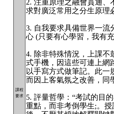
2. 注重原理之融會貫通
求對廣泛常用之分生原理
3. 自我要求具備世界一
心 (只要有心學習，我有
4. 除非特殊情況，上課
式手機，因這些可連上網
以手寫方式做筆記。此一
而因上客氣氛之改善，同
課程
5. 評量哲學：“考試的
要求
重點，而非考倒學生;。