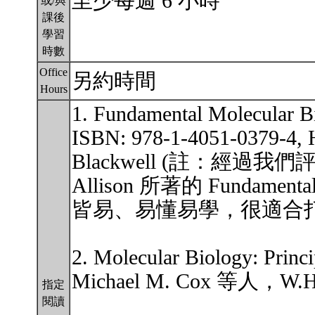
至少每週 6 小時
或/與
課後
學習
時數
Office
另約時間
Hours
1. Fundamental Molecular B
ISBN: 978-1-4051-0379-4, H
Blackwell (註：經
Allison 所著的 Fundament
皆易、易懂易學，很適合
2. Molecular Biology: Pri
Michael M. Cox 等人，W.H
指定
閱讀