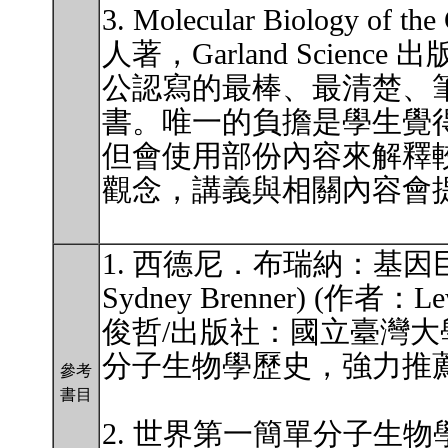
3. Molecular Biology of th
人著，Garland Scien
公認寫的最棒、最清楚、
書。唯一的負擔是學生覺
但會使用部份內容來解釋
觀念，講義與相關內容會
1. 西德尼．布瑞納：基因巨擘的科
Sydney Brenner) (作者
俊哲/出版社：國立臺灣大
分子生物學歷史，強力推
參考
書目
2. 世界第一簡單分子生物