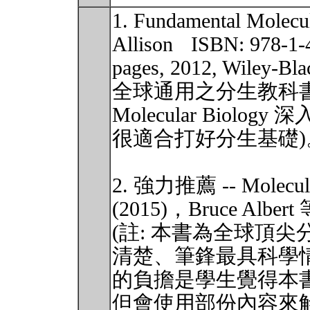
1. Fundamental Molec
Allison ISBN: 978-1-
pages, 2012, Wile
全球通用之分生教科書，All
Molecular Bio
很適合打好分生基礎)
2. 強力推薦 -- Molecular
(2015)，Bruce Albe
(註: 本書為全球頂
清楚、筆鋒最具科學
的負擔是學生覺得本
但會使用部份內容來