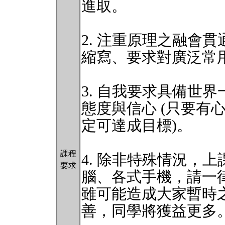
進取。
2. 注重原理之融會
縮寫、要求對廣泛常
3. 自我要求具備世
態度與信心 (只要有
定可達成目標)。
課程
4. 除非特殊情況，
要求
腦、各式手機，請一
雖可能造成大家暫時
善，同學將獲益更多