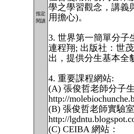
學之學習觀念，講義
指定
用擔心)。
閱讀
3. 世界第一簡單分子
連程翔; 出版社：世茂
出，提供分生基本全
4. 重要課程網站:
(A) 張俊哲老師分
http://molebiochunche.
(B) 張俊哲老師實驗
http://lgdntu.blogspot.
(C) CEIBA 網站：