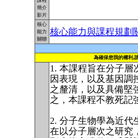
課程
簡介
影片
核心
核心能力與課程規劃
能力
關聯
為確保您我的權利,
1. 本課程旨在分子
因表現，以及基因調
之釐清，以及具備堅
之，本課程不教死記
2. 分子生物學為近
在以分子層次之研究