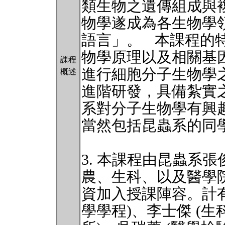
類生物之遺傳組成與
物學遂成為各生物學
語言」。 本課程的
物學原理以及相關基
課程
進行細胞分子生物學
概述
進階研發，具備紮實
系對分子生物學有興趣
當然包括昆蟲系的同
3. 本課程由昆蟲系
農、生科、以及醫學
資加入授課陣容。計有
學學程)、李士傑 (生