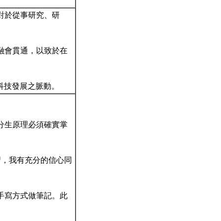
對於從事研究、研
融會貫通，以致於在
物科技發展之脈動。
分生原理必須確實掌
習，我有充分的信心同
手寫方式做筆記。此
。