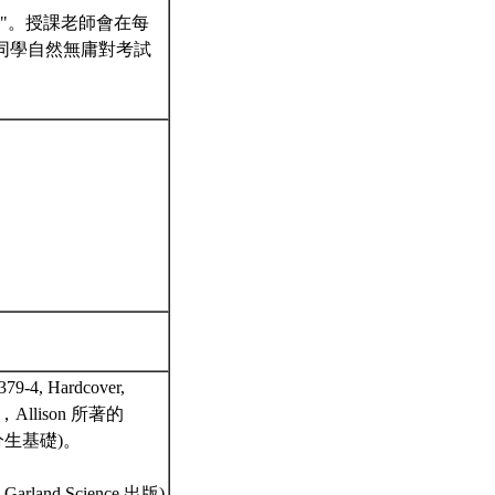
"。授課老師會在每
同學自然無庸對考試
379-4, Hardcover,
，Allison 所著的
好分生基礎)。
Garland Science 出版)