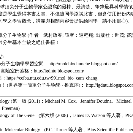
為全球頂尖分子生物學家公認寫的最棒、最清楚、筆鋒最具科學情
擔是學生覺得本書太貴。不強迫同學添購此書，但會使用部份內
同學之學習觀念，講義與相關內容會提供給同學，請不用擔心)
簡單分子生物學 (作者：武村政春; 譯者：連程翔; 出版社：世茂; 
供分生基本全貌之絕佳書籍！
站:
生物學學習空間：http://molebiochunche.blogspot.com/
室部落格：http://lgdntu.blogspot.com/
https://ceiba.ntu.edu.tw/991mol_bio_cam_chang
(世界第一簡單分子生物學 - 推薦序)： http://lgdntu.blogspot.com/20
Biology (第一版 (2011)；Michael M. Cox、Jennifer Doudna、Michae
. Freeman)
 Biology of The Gene (第六版 (2008)，James D. Watson 等人著，
s in Molecular Biology (P.C. Turner 等人著，Bios Scientific Publisher