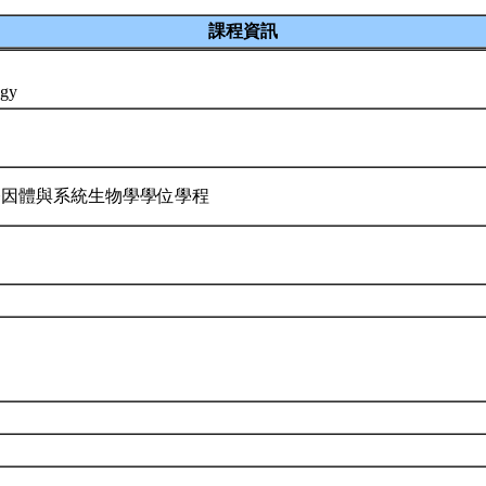
課程資訊
ogy
基因體與系統生物學學位學程