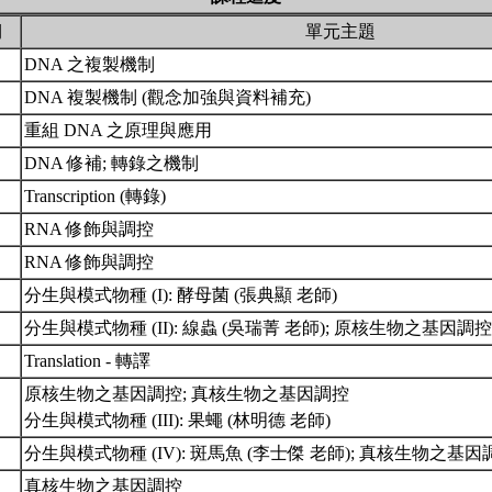
期
單元主題
DNA 之複製機制
DNA 複製機制 (觀念加強與資料補充)
重組 DNA 之原理與應用
DNA 修補; 轉錄之機制
Transcription (轉錄)
RNA 修飾與調控
RNA 修飾與調控
分生與模式物種 (I): 酵母菌 (張典顯 老師)
分生與模式物種 (II): 線蟲 (吳瑞菁 老師); 原核生物之基因調
Translation - 轉譯
原核生物之基因調控; 真核生物之基因調控
分生與模式物種 (III): 果蠅 (林明德 老師)
分生與模式物種 (IV): 斑馬魚 (李士傑 老師); 真核生物之基
真核生物之基因調控