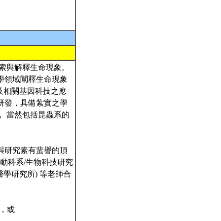
探索與解釋生命現象。
學領域闡釋生命現象
及相關基因科技之應
研發，具備紮實之學
， 當然包括昆蟲系的
與研究素有蜚譽的頂
(動科系/生物科技研究
醫學研究所) 等老師合
ml，或