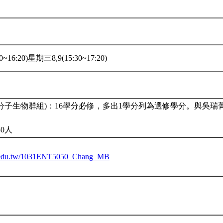
~16:20)星期三8,9(15:30~17:20)
及分子生物群組)：16學分必修，多出1學分列為選修學分。與吳
0人
tu.edu.tw/1031ENT5050_Chang_MB