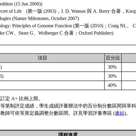
edition (15 Jun 2000))
Secret of Life (第一版 (2003)，J. D. Watson 與 A. Berry 合著，Kn
gies (Nature Milestones, October 2007)
Biology: Principles of Genome Function (第一版 (2010)；Craig NL、 
der CW、Storz G、Wolberger C 合著；Oxford Publisher)
項目
百分比
)
30%
I)
30%
40%
訂定 A+ 比例上限。
用等第制評定成績，學生成績評量辦法中的百分制分數區間與單
教師可依等第定義調整分數區間。詳見學習評量專區 (
連結
)。
課程進度