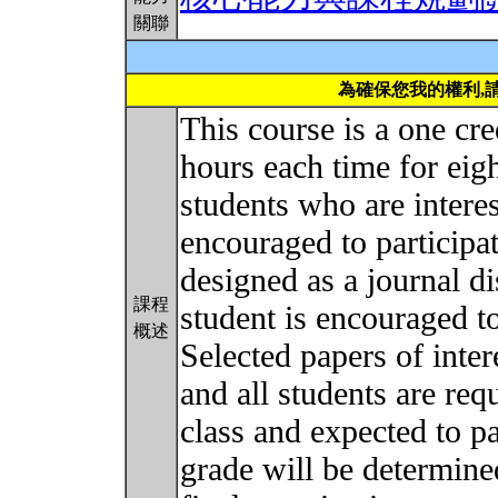
關聯
為確保您我的權利,
This course is a one cr
hours each time for eig
students who are inter
encouraged to participat
designed as a journal di
課程
student is encouraged to
概述
Selected papers of inter
and all students are req
class and expected to pa
grade will be determined