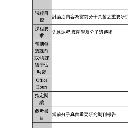
課程目
討論之內容為當前分子真菌之重要研
標
課程要
先修課程:真菌學及分子遺傳學
求
預期每
週課前
或/與課
後學習
時數
Office
Hours
指定閱
讀
參考書
當前分子真菌重要研究期刊報告
目