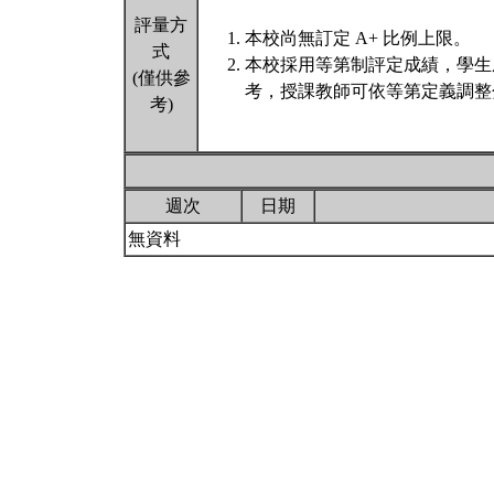
評量方
本校尚無訂定 A+ 比例上限。
式
本校採用等第制評定成績，學生
(僅供參
考，授課教師可依等第定義調整
考)
週次
日期
無資料