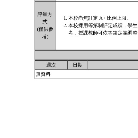
評量方
本校尚無訂定 A+ 比例上限。
式
本校採用等第制評定成績，學生
(僅供參
考，授課教師可依等第定義調整
考)
週次
日期
無資料