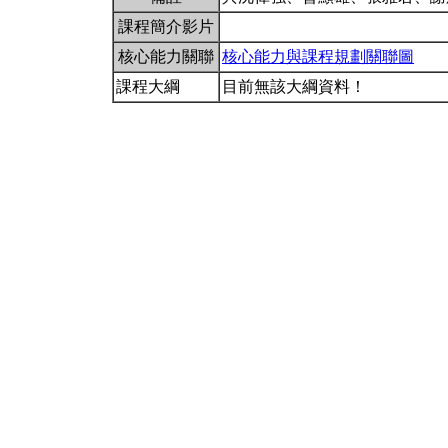
課程簡介影片
核心能力關聯
核心能力與課程規劃關聯圖
課程大綱
目前無該大綱資料！