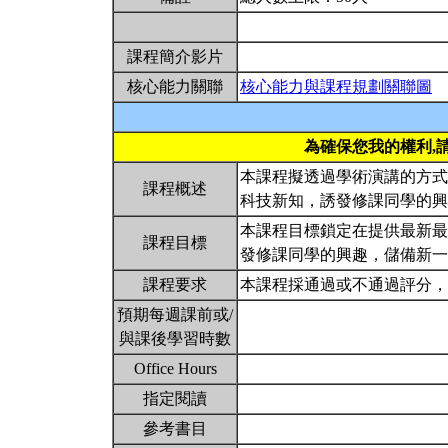
課程簡介影片
核心能力關聯
核心能力與課程規劃關聯圖
為確保您我的權利,
本課程擬透過學術演講的方式
課程概述
科技新知，誘發修課同學的
本課程目標鎖定在提供最新最
課程目標
發修課同學的興趣，儲備新
課程要求
本課程採通過或不通過評分
預期每週課前或/
與課後學習時數
Office Hours
指定閱讀
參考書目