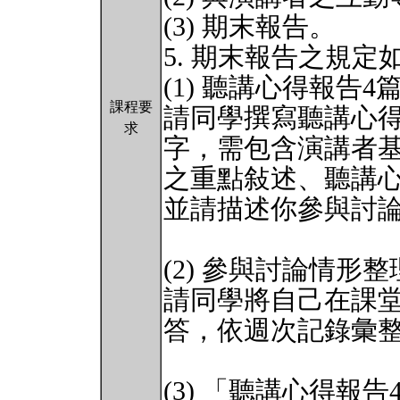
(3) 期末報告。
5. 期末報告之規定
(1) 聽講心得報告4
課程要
請同學撰寫聽講心得報
求
字，需包含演講者
之重點敍述、聽講
並請描述你參與討
(2) 參與討論情形
請同學將自己在課
答，依週次記錄彙
(3) 「聽講心得報