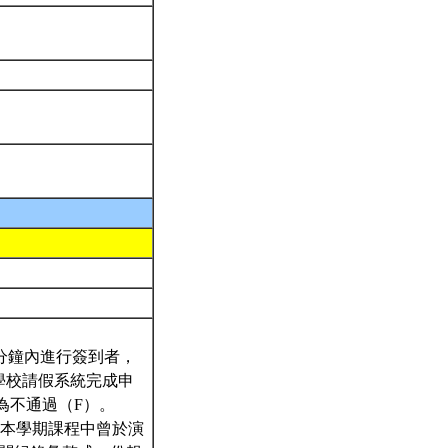
5分鐘內進行簽到者，
學校請假系統完成申
為不通過（F）。
於本學期課程中曾於演