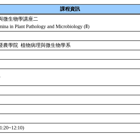
課程資訊
與微生物學講座二
mina in Plant Pathology and Microbiology (Ⅱ)
暨農學院 植物病理與微生物學系
0
:20~12:10)