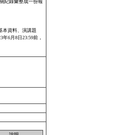
將相關紀錄彙整成一份報
者基本資料、演講題
6月8日23:59前，
說明