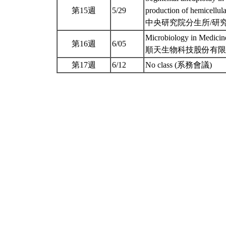
第15週
5/29
production of hemicellul
中央研究院分生所/研究員
Microbiology in Medici
第16週
6/05
順天生物科技股份有限公
第17週
6/12
No class (系務會議)