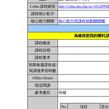
Ceiba 課程網頁
http://ceiba.ntu.edu.tw/1052PP
課程簡介影片
核心能力關聯
核心能力與課程規劃關聯圖
為確保您我的權利,
課程概述
課程目標
課程要求
預期每週課前或/
與課後學習時數
Office Hours
指定閱讀
參考書目
待補
No.
項目
百分