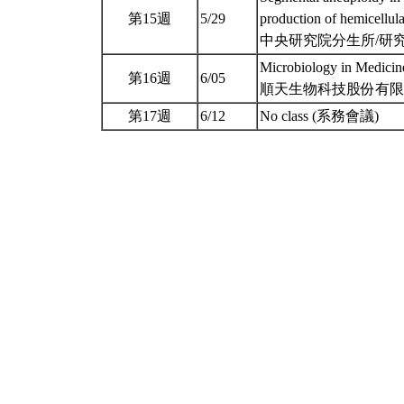
第15週
5/29
production of hemicellul
中央研究院分生所/研究員
Microbiology in Medici
第16週
6/05
順天生物科技股份有限公
第17週
6/12
No class (系務會議)