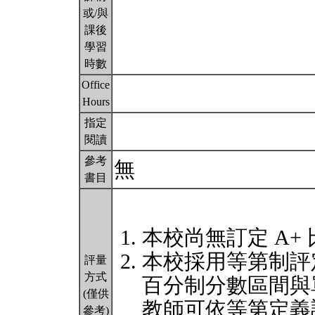
或/與
課後
學習
時數
Office
Hours
指定
閱讀
參考
無
書目
本校尚無訂定 A+
本校採用等第制評
評量
方式
百分制分數區間與
(僅供
教師可依等第定義
參考)