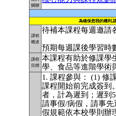
關聯
為確保您我的權利,
待補本課程每週邀請
課程
概述
預期每週課後學習時數 0
本課程有助於修課學
課程
學、食品等進階學術
目標
1. 課程參與： (1
課程開始前完成簽到
者，計為遲到；遲到
請事假/病假，請事
假規範依本校學則辦