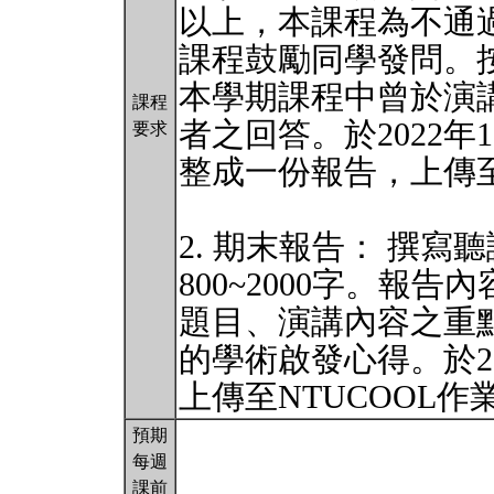
以上，本課程為不通過（
課程鼓勵同學發問。
本學期課程中曾於演
課程
者之回答。於2022年1
要求
整成一份報告，上傳至
2. 期末報告： 撰寫
800~2000字。報
題目、演講內容之重
的學術啟發心得。於202
上傳至NTUCOOL作
預期
每週
課前