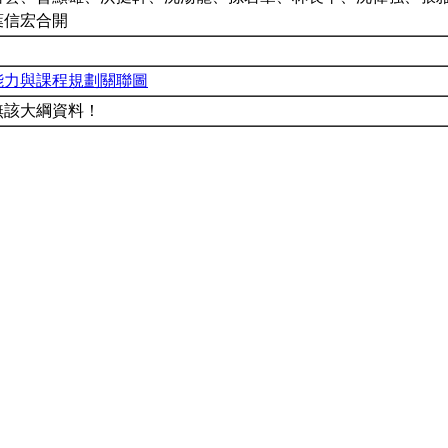
葉信宏合開
能力與課程規劃關聯圖
無該大綱資料！