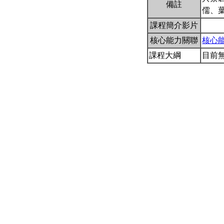
備註
儒、
課程簡介影片
核心能力關聯
核心
課程大綱
目前