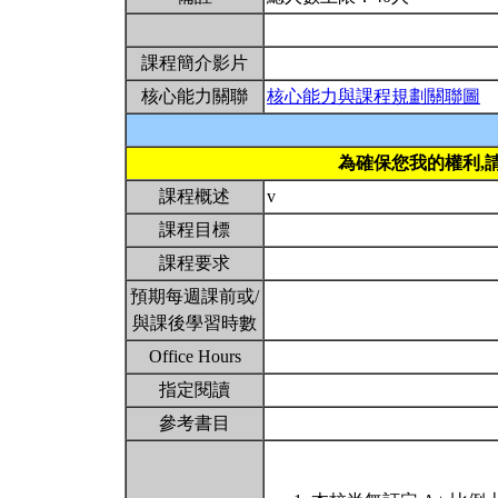
課程簡介影片
核心能力關聯
核心能力與課程規劃關聯圖
為確保您我的權利,
課程概述
v
課程目標
課程要求
預期每週課前或/
與課後學習時數
Office Hours
指定閱讀
參考書目