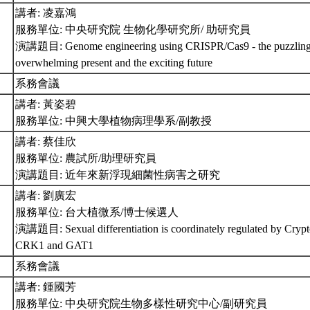
講者: 凌嘉鴻
服務單位: 中央研究院 生物化學研究所/ 助研究員
演講題目: Genome engineering using CRISPR/Cas9 - the puzzling 
overwhelming present and the exciting future
系務會議
講者: 黃姿碧
服務單位: 中興大學植物病理學系/副教授
講者: 蔡佳欣
服務單位: 農試所/助理研究員
演講題目: 近年來新浮現細菌性病害之研究
講者: 劉廣宏
服務單位: 台大植微系/博士候選人
演講題目: Sexual differentiation is coordinately regulated by Cryp
CRK1 and GAT1
系務會議
講者: 鍾國芳
服務單位: 中央研究院生物多樣性研究中心/副研究員