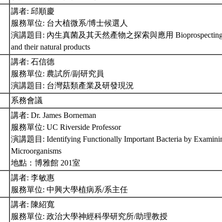
講者: 邱順慶
服務單位: 台大植微系/博士候選人
演講題目: 內生真菌及其天然產物之探索與應用 Bioprospecting for fu
and their natural products
講者: 石信德
服務單位: 農試所/副研究員
演講題目: 台灣菇類產業及研發現況
系務會議
講者: Dr. James Borneman
服務單位: UC Riverside Professor
演講題目: Identifying Functionally Important Bacteria by Examini
Microorganisms
地點：博雅館 201室
講者: 李敏惠
服務單位: 中興大學植病系/系主任
講者: 陳紹寬
服務單位: 政治大學神經科學研究所/助理教授