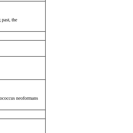
past, the
tococcus neoformans