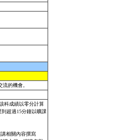
交流的機會。
，該科成績以零分計算
上課遲到超過15分鐘以曠課
演講相關內容撰寫