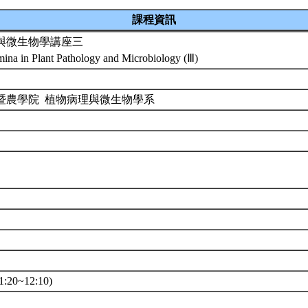
課程資訊
與微生物學講座三
mina in Plant Pathology and Microbiology (Ⅲ)
暨農學院 植物病理與微生物學系
0
:20~12:10)